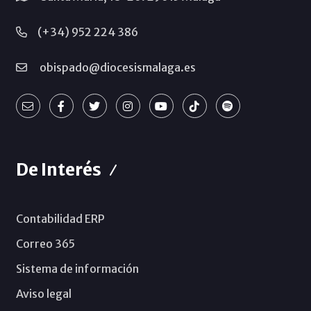
(+34) 952 224 386
obispado@diocesismalaga.es
De Interés
Contabilidad ERP
Correo 365
Sistema de información
Aviso legal