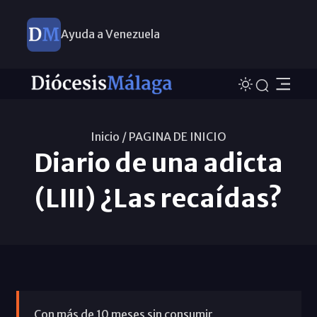
Ayuda a Venezuela
Inicio /
PAGINA DE INICIO
Diario de una adicta
(LIII) ¿Las recaídas?
Con más de 10 meses sin consumir