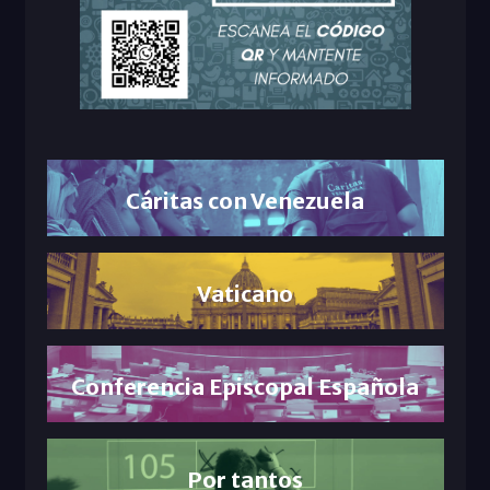
Cáritas con Venezuela
Vaticano
Conferencia Episcopal Española
Por tantos