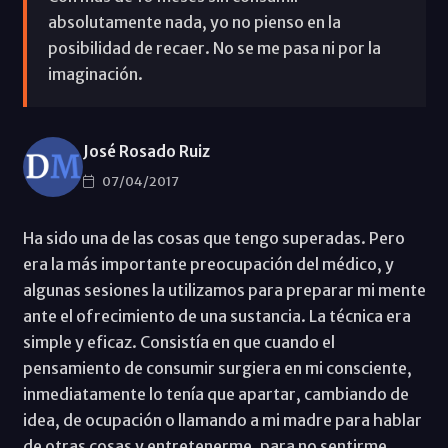
absolutamente nada, yo no pienso en la
posibilidad de recaer. No se me pasa ni por la
imaginación.
José Rosado Ruiz
07/04/2017
Ha sido una de las cosas que tengo superadas. Pero
era la más importante preocupación del médico, y
algunas sesiones la utilizamos para preparar mi mente
ante el ofrecimiento de una sustancia. La técnica era
simple y eficaz. Consistía en que cuando el
pensamiento de consumir surgiera en mi consciente,
inmediatamente lo tenía que apartar, cambiando de
idea, de ocupación o llamando a mi madre para hablar
de otras cosas y entretenerme, para no sentirme