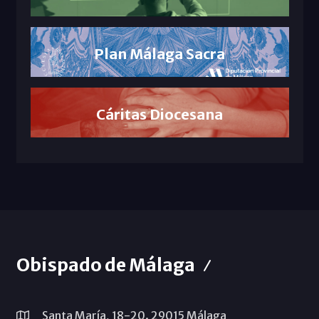
Plan Málaga Sacra
Cáritas Diocesana
Obispado de Málaga
Santa María, 18-20. 29015 Málaga