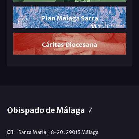
Plan Málaga Sacra
Cáritas Diocesana
Obispado de Málaga
Santa María, 18-20. 29015 Málaga