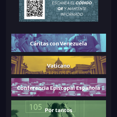
Cáritas con Venezuela
Vaticano
Conferencia Episcopal Española
Por tantos