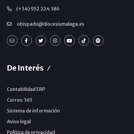
(+34) 952 224 386
obispado@diocesismalaga.es
De Interés
Contabilidad ERP
Correo 365
Sistema de información
Aviso legal
Política de privacidad