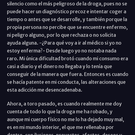
silencio como el más peligroso de la droga, pues no se
puede hacer un diagnóstico precoz e intentar coger a
tiempo o antes que se desarrolle, y también porque la
propia persona no percibe que se encuentre enfermo,
ni peligro alguno, por lo que rechaza o no solicita
ayuda alguna. -¿Para qué voy a ir al médico si yo no
estoy enferma?- Desde luego yo no notaba nada
raro. Mi única dificultad brotó cuando mi consumo era
casi a diario y el dinero no llegaba y lo tenía que
conseguir de la manera que fuera. Entonces es cuando
se hacía patente en mi conducta, las alteraciones que
esta adicción me desencadenaba.
Ahora, a toro pasado, es cuando realmente me doy
cuenta de todo lo que la droga me ha robado, y
aunque mi cuerpo físico no me lo ha dejado muy mal,
es en mi mundo interior, el que me rellenaba por
dentro, con ilusiones, proyectos, afectos, deseos y