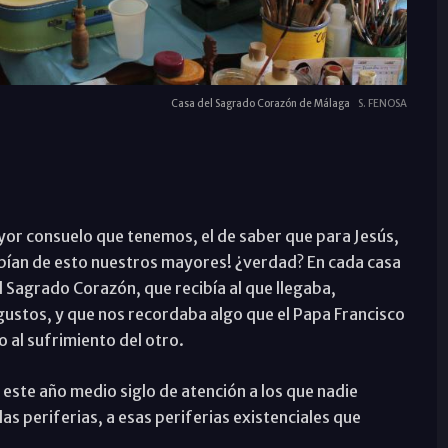
Casa del Sagrado Corazón de Málaga
S. FENOSA
yor consuelo que tenemos, el de saber que para Jesús,
abían de esto nuestros mayores! ¿verdad? En cada casa
Sagrado Corazón, que recibía al que llegaba,
gustos, y que nos recordaba algo que el Papa Francisco
 al sufrimiento del otro.
ste año medio siglo de atención a los que nadie
as periferias, a esas periferias existenciales que