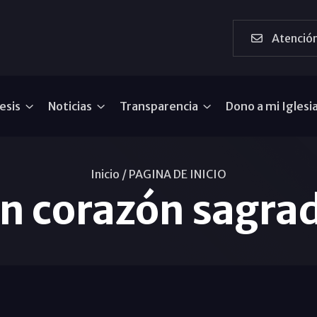
Atención
esis
Noticias
Transparencia
Dono a mi Iglesi
Inicio /
PAGINA DE INICIO
n corazón sagra