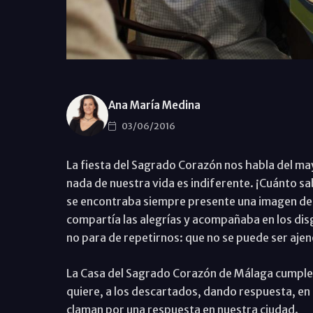
Ana María Medina
03/06/2016
La fiesta del Sagrado Corazón nos habla del ma
nada de nuestra vida es indiferente. ¡Cuánto s
se encontraba siempre presente una imagen del 
compartía las alegrías y acompañaba en los dis
no para de repetirnos: que no se puede ser ajeno
La Casa del Sagrado Corazón de Málaga cumple e
quiere, a los descartados, dando respuesta, en l
claman por una respuesta en nuestra ciudad.