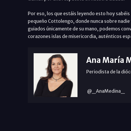
Por eso, los que estáis leyendo esto hoy sabéis
pequeño Cottolengo, donde nunca sobre nadie y
guiados únicamente de su mano, podemos conver
corazones islas de misericordia, auténticos es
Ana María 
Periodista de la dió
@_AnaMedina_