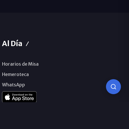
Al Día
Horarios de Misa
Hemeroteca
WhatsApp