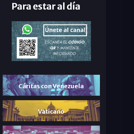
Para estar al día
Cáritas con Venezuela
Vaticano