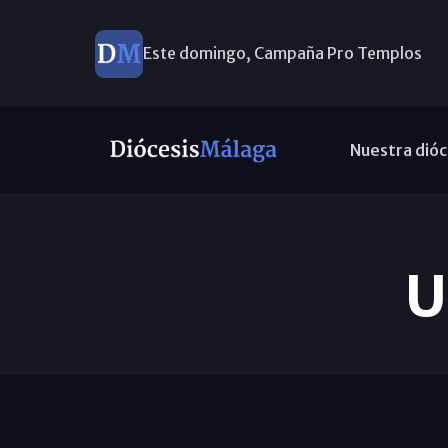
Este domingo, Campaña Pro Templos
Nuestra dióc
U