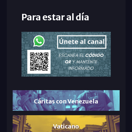
Para estar al día
Cáritas con Venezuela
Vaticano