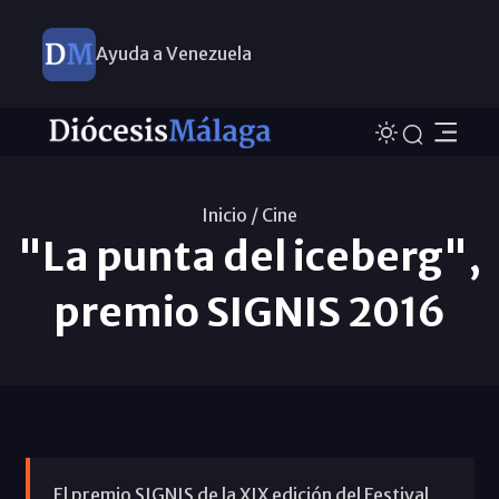
Ayuda a Venezuela
Inicio /
Cine
"La punta del iceberg",
premio SIGNIS 2016
El premio SIGNIS de la XIX edición del Festival