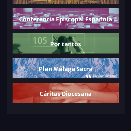
Conferencia Episcopal Española
Por tantos
Plan Málaga Sacra
Cáritas Diocesana