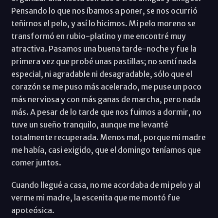
Pensando lo que nos íbamos a poner, se nos ocurrió
teñirnos el pelo, y así lo hicimos. Mi pelo moreno se
transformó en rubio-platino y me encontré muy
atractiva. Pasamos una buena tarde-noche y fue la
primera vez que probé unas pastillas; no sentí nada
especial, ni agradable ni desagradable, sólo que el
corazón se me puso más acelerado, me puse un poco
más nerviosa y con más ganas de marcha, pero nada
más. A pesar de lo tarde que nos fuimos a dormir, no
tuve un sueño tranquilo, aunque me levanté
totalmente recuperada. Menos mal, porque mi madre
me había, casi exigido, que el domingo teníamos que
comer juntos.
Cuando llegué a casa, no me acordaba de mi pelo y al
verme mi madre, la escenita que me montó fue
apoteósica.