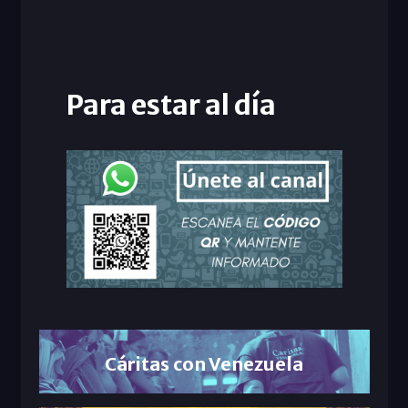
Para estar al día
Cáritas con Venezuela