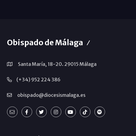
Obispado de Málaga
Santa María, 18-20. 29015 Málaga
(+34) 952 224 386
obispado@diocesismalaga.es