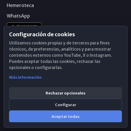
Hemeroteca
WhatsApp
Configuración de cookies
Utilizamos cookies propias y de terceros para fines
técnicos, de preferencias, analíticos y para mostrar
contenidos externos como YouTube, X o Instagram.
Puedes aceptar todas las cookies, rechazar las
opcionales o configurarlas.
Más información
Rechazar opcionales
Configurar
© 2026 Obispado de Málaga
Aceptar todas