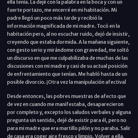
ella tenía. La dejé con la palabra en la boca y con un
fuerte portazo, me encerré en mi habitación. Mi
padre llegó un poco más tarde y recibió la
información magnificada de mi madre. Tocó en la
habitación pero, al no escuchar ruido, dejó de insistir,
creyendo que estaba dormida. A la mañana siguiente,
con gesto serio y mirándome con gravedad, me soltó
un discurso en que me culpabilizaba de muchas de las
discusiones con mi madre y casi de su actual posición
de enfrentamiento que tenían. Me habló hasta de un
posible divorcio. ¡Otra vez la manipulación afectiva!
Desde entonces, las pobres muestras de afecto que
de vez en cuando me manifestaba, desaparecieron
por completo y, excepto los saludos verbales y alguna
pregunta sin sentido, dejé de existir para él, pero no
para mi madre que era martillo pilón y no paraba. Salir
de casa era coger aire fresco y limpio. Volver a ella,