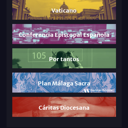
Vaticano
Conferencia Episcopal Española
Por tantos
Plan Málaga Sacra
Cáritas Diocesana