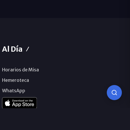
Al Día
Horarios de Misa
Hemeroteca
WhatsApp