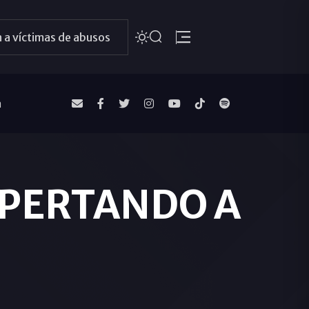
 a víctimas de abusos
a
DESPERTANDO A