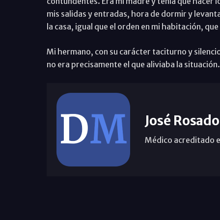
contundentes. Era mi madre y tenía que hacer l
mis salidas y entradas, hora de dormir y levant
la casa, igual que el orden en mi habitación, qu
Mi hermano, con su carácter taciturno y silenci
no era precisamente el que aliviaba la situación.
José Rosado
Médico acreditado e