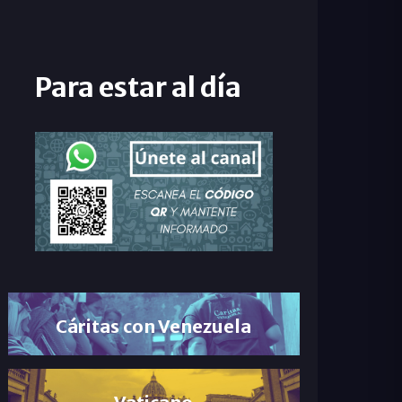
Para estar al día
Cáritas con Venezuela
Vaticano