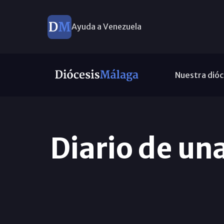
Ayuda a Venezuela
Nuestra dióc
Diario de un