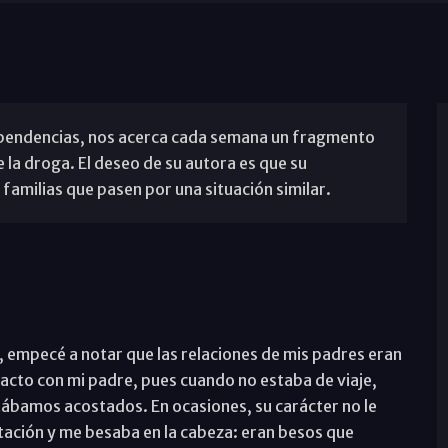
pendencias, nos acerca cada semana un fragmento
e la droga. El deseo de su autora es que su
 familias que pasen por una situación similar.
 empecé a notar que las relaciones de mis padres eran
cto con mi padre, pues cuando no estaba de viaje,
tábamos acostados. En ocasiones, su carácter no le
tación y me besaba en la cabeza: eran besos que