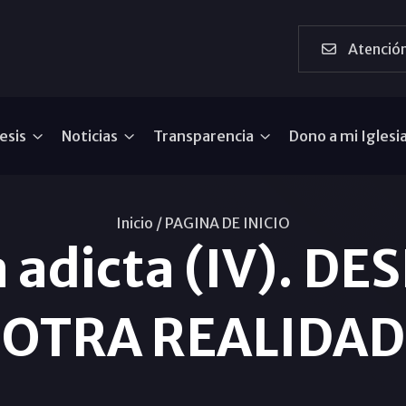
Atención
esis
Noticias
Transparencia
Dono a mi Iglesi
Inicio /
PAGINA DE INICIO
a adicta (IV). 
OTRA REALIDAD