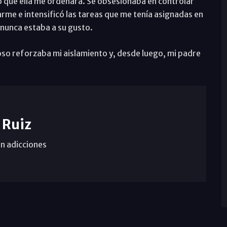
o que ella me ordenara. Se obsesionaba en controlar
arme e intensificó las tareas que me tenía asignadas en
e nunca estaba a su gusto.
oso reforzaba mi aislamiento y, desde luego, mi padre
 Ruiz
n adicciones