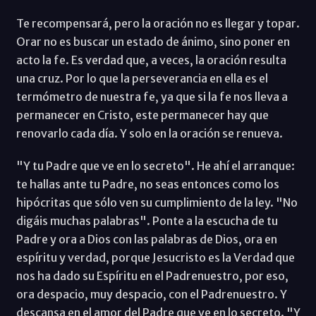
Te recompensará, pero la oración no es llegar y topar.
Orar no es buscar un estado de ánimo, sino poner en
acto la fe. Es verdad que, a veces, la oración resulta
una cruz. Por lo que la perseverancia en ella es el
termómetro de nuestra fe, ya que si la fe nos lleva a
permanecer en Cristo, este permanecer hay que
renovarlo cada día. Y solo en la oración se renueva.
"Y tu Padre que ve en lo secreto". He ahí el arranque:
te hallas ante tu Padre, no seas entonces como los
hipócritas que sólo ven su cumplimiento de la ley. "No
digáis muchas palabras". Ponte a la escucha de tu
Padre y ora a Dios con las palabras de Dios, ora en
espíritu y verdad, porque Jesucristo es la Verdad que
nos ha dado su Espíritu en el Padrenuestro, por eso,
ora despacio, muy despacio, con el Padrenuestro. Y
descansa en el amor del Padre que ve en lo secreto. "Y