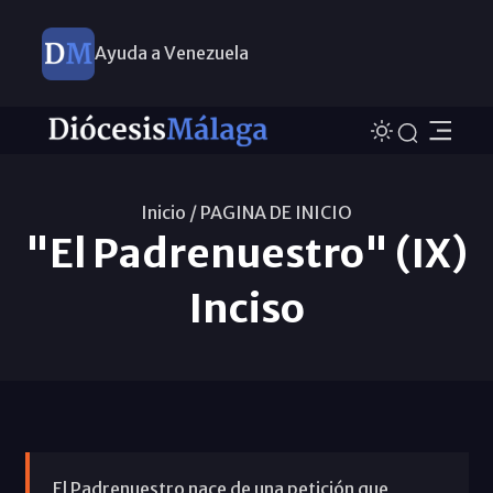
Ayuda a Venezuela
Inicio /
PAGINA DE INICIO
"El Padrenuestro" (IX)
Inciso
El Padrenuestro nace de una petición que