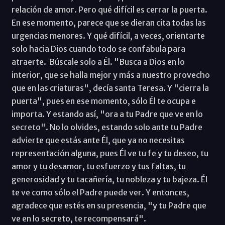
relación de amor. Pero qué difícil es cerrar la puerta.
En ese momento, parece que se dieran cita todas las
urgencias menores. Y qué difícil, a veces, orientarte
solo hacia Dios cuando todo se confabula para
atraerte. Búscale solo a Él. "Busca a Dios en lo
interior, que se halla mejor y más a nuestro provecho
que en las criaturas", decía santa Teresa. Y "cierra la
puerta", pues en ese momento, sólo Él te ocupa e
importa. Y estando así, "ora a tu Padre que ve en lo
secreto". No lo olvides, estando solo ante tu Padre
advierte que estás ante Él, que ya no necesitas
representación alguna, pues Él ve tu fe y tu deseo, tu
amor y tu desamor, tu esfuerzo y tus faltas, tu
generosidad y tu tacañería, tu nobleza y tu bajeza. Él
te ve como sólo el Padre puede ver. Y entonces,
agradece que estés en su presencia, "y tu Padre que
ve en lo secreto, te recompensará".