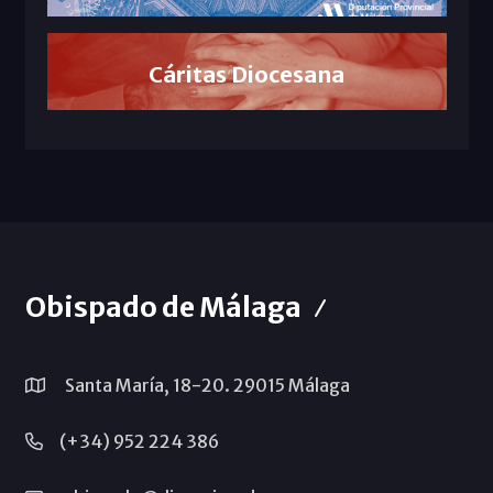
Cáritas Diocesana
Obispado de Málaga
Santa María, 18-20. 29015 Málaga
(+34) 952 224 386