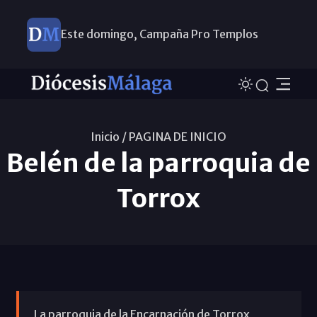
Este domingo, Campaña Pro Templos
Inicio /
PAGINA DE INICIO
Belén de la parroquia de
Torrox
La parroquia de la Encarnación de Torrox