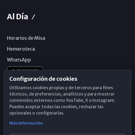
Al Día
Horarios de Misa
Hemeroteca
WhatsApp
Configuración de cookies
Utilizamos cookies propias y de terceros para fines
técnicos, de preferencias, analíticos y para mostrar
contenidos externos como YouTube, X o Instagram.
Puedes aceptar todas las cookies, rechazar las
opcionales o configurarlas.
Más información