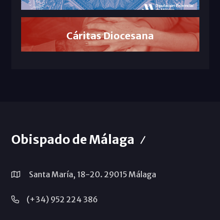
Cáritas Diocesana
Obispado de Málaga
Santa María, 18-20. 29015 Málaga
(+34) 952 224 386