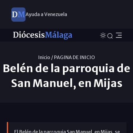
Ayuda a Venezuela
Inicio /
PAGINA DE INICIO
Belén de la parroquia de
San Manuel, en Mijas
El Belén de la parroquia San Manuel, en Mijas, se