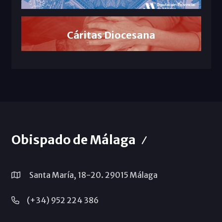
Cáritas Diocesana
Obispado de Málaga
Santa María, 18-20. 29015 Málaga
(+34) 952 224 386