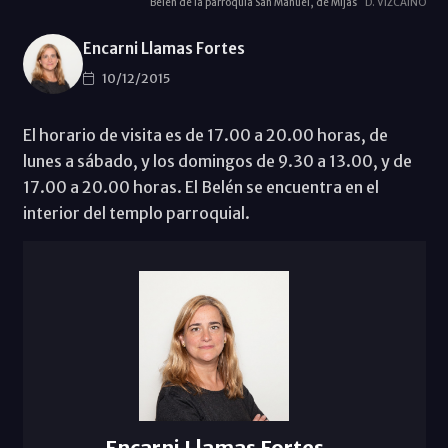
Belén de la parroquia San Manuel, de Mijas
D. VIZCAÍNO
Encarni Llamas Fortes
10/12/2015
El horario de visita es de 17.00 a 20.00 horas, de
lunes a sábado, y los domingos de 9.30 a 13.00, y de
17.00 a 20.00 horas. El Belén se encuentra en el
interior del templo parroquial.
Encarni Llamas Fortes