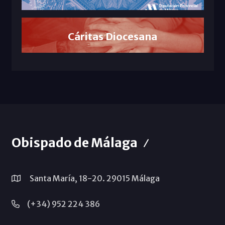
Cáritas Diocesana
Obispado de Málaga
Santa María, 18-20. 29015 Málaga
(+34) 952 224 386