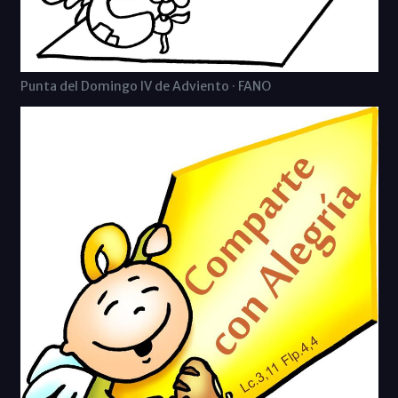
Punta del Domingo IV de Adviento · FANO