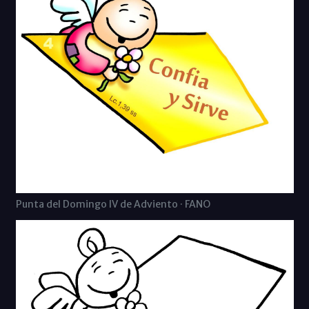
Punta del Domingo IV de Adviento · FANO