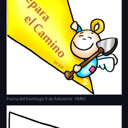
Punta del Domingo II de Adviento · FANO