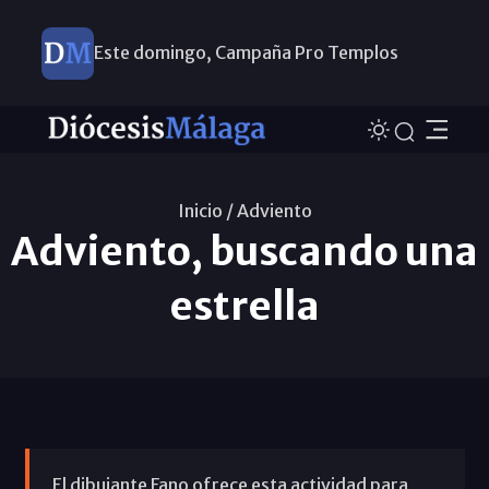
Este domingo, Campaña Pro Templos
Inicio /
Adviento
Adviento, buscando una
estrella
El dibujante Fano ofrece esta actividad para