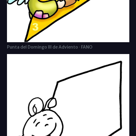
Punta del Domingo III de Adviento · FANO