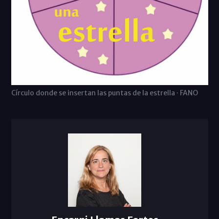
Círculo donde se insertan las puntas de la estrella · FANO