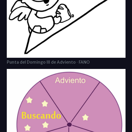
Punta del Domingo III de Adviento · FANO