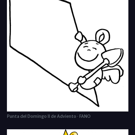
Punta del Domingo II de Adviento · FANO