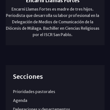
Encarni Llamas Fortes
Encarni Llamas Fortes es madre de tres hijos.
Periodista que desarrolla su labor profesional en la
Delegación de Medios de Comunicación de la
Diócesis de Málaga. Bachiller en Ciencias Religiosas
por el ISCR San Pablo.
Secciones
Prioridades pastorales
Agenda
Delegaciones y departamentos