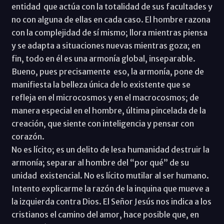
entidad que actúa con la totalidad de sus facultades y
no con alguna de ellas en cada caso. El hombre razona
con la complejidad de sí mismo; llora mientras piensa
y se adapta a situaciones nuevas mientras goza; en
fin, todo en él es una armonía global, inseparable.
Bueno, pues precisamente eso, la armonía, pone de
manifiesta la belleza única de lo existente que se
refleja en el microcosmos y en el macrocosmos; de
manera especial en el hombre, última pincelada de la
creación, que siente con inteligencia y pensar con
corazón.
No es lícito; es un delito de lesa humanidad destruir la
armonía; separar al hombre del “por qué” de su
unidad existencial. No es lícito mutilar al ser humano.
Intento explicarme la razón de la inquina que mueve a
la izquierda contra Dios. El Señor Jesús nos indica a los
cristianos el camino del amor, hace posible que, en