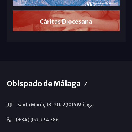
Cáritas Diocesana
Obispado de Málaga
Santa María, 18-20. 29015 Málaga
(+34) 952 224 386