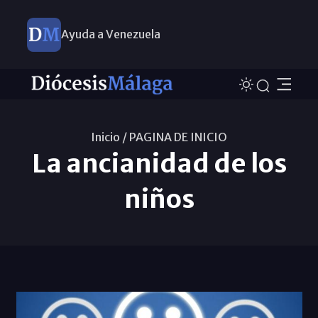
Ayuda a Venezuela
Inicio /
PAGINA DE INICIO
La ancianidad de los
niños