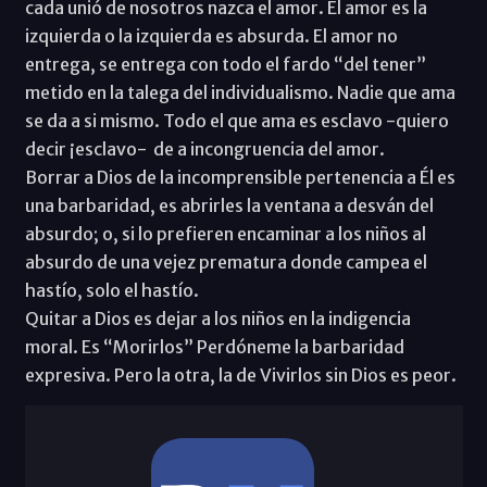
cada unió de nosotros nazca el amor. El amor es la
izquierda o la izquierda es absurda. El amor no
entrega, se entrega con todo el fardo “del tener”
metido en la talega del individualismo. Nadie que ama
se da a si mismo. Todo el que ama es esclavo -quiero
decir ¡esclavo- de a incongruencia del amor.
Borrar a Dios de la incomprensible pertenencia a Él es
una barbaridad, es abrirles la ventana a desván del
absurdo; o, si lo prefieren encaminar a los niños al
absurdo de una vejez prematura donde campea el
hastío, solo el hastío.
Quitar a Dios es dejar a los niños en la indigencia
moral. Es “Morirlos” Perdóneme la barbaridad
expresiva. Pero la otra, la de Vivirlos sin Dios es peor.