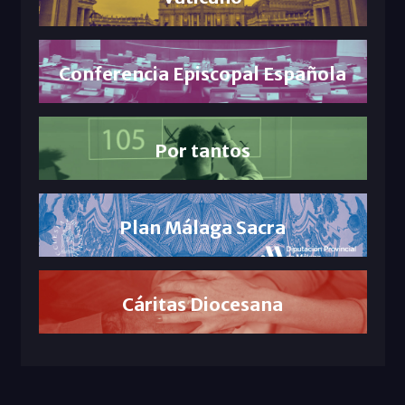
Conferencia Episcopal Española
Por tantos
Plan Málaga Sacra
Cáritas Diocesana