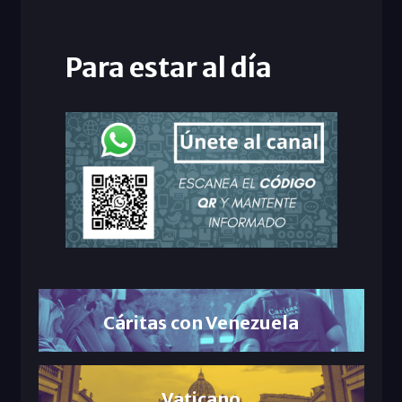
Para estar al día
Cáritas con Venezuela
Vaticano