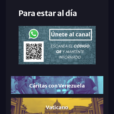
Para estar al día
Cáritas con Venezuela
Vaticano