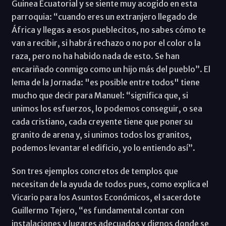
Guinea Ecuatorial y se siente muy acogido en esta
parroquia: “cuando eres un extranjero llegado de
África y llegas a esos pueblecitos, no sabes cómo te
van a recibir, si habrá rechazo o no por el color o la
raza, pero no ha habido nada de esto. Se han
encariñado conmigo como un hijo más del pueblo”. El
lema de la Jornada: "es posible entre todos" tiene
mucho que decir para Manuel: “significa que, si
unimos los esfuerzos, lo podemos conseguir, o sea
cada cristiano, cada creyente tiene que poner su
granito de arena y, si unimos todos los granitos,
podemos levantar el edificio, yo lo entiendo así”.
Son tres ejemplos concretos de templos que
necesitan de la ayuda de todos pues, como explica el
Vicario para los Asuntos Económicos, el sacerdote
Guillermo Tejero, “es fundamental contar con
instalaciones y lugares adecuados y dignos donde se