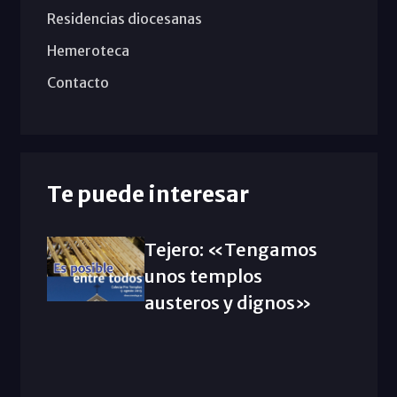
Residencias diocesanas
Hemeroteca
Contacto
Te puede interesar
Tejero: «Tengamos
unos templos
austeros y dignos»