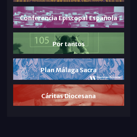
Conferencia Episcopal Española
Por tantos
Plan Málaga Sacra
Cáritas Diocesana