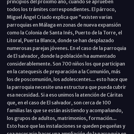
principios del próximo año, cuando se aprueben
todos los trámites correspondientes. El párroco,
Miguel Ángel Criado explica que “existen varias
parroquias en Málaga en zonas de nueva expansión
como la Colonia de Santa Inés, Puerto de la Torre, el
Litoral, Puerta Blanca, donde se han desplazado
numerosas parejas jóvenes. En el caso de la parroquia
de El salvador, donde la población ha aumentado
considerablemente. Son 700 niños los que participan
en la catequesis de preparación a la Comunión, más
los de poscomunión, los adolescentes... esto hace que
la parroquia necesite una estructura que pueda cubrir
esa necesidad. Si a eso unimos la atención de Cáritas
que, en el caso de El salvador, son cerca de 100
familias las que se están asistiendo y acompañando,
los grupos de adultos, matrimonios, formación...
Esto hace que las instalaciones se queden pequeñas y
sea necesario hacer una ampliación de la parroquia en