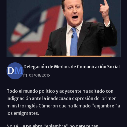
Delegación de Medios de Comunicación Social
03/08/2015
Todo el mundo político y adyacente ha saltado con
indignación ante la inadecuada expresión del primer
ministro inglés Cámeron que ha llamado “enjambre” a
los emigrantes.
No sé. La palabra “enjambre” no parece tan