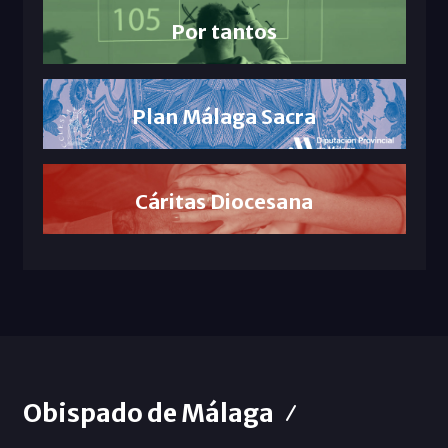
Por tantos
Plan Málaga Sacra
Cáritas Diocesana
Obispado de Málaga