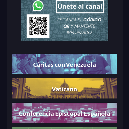
Cáritas con Venezuela
Vaticano
Conferencia Episcopal Española