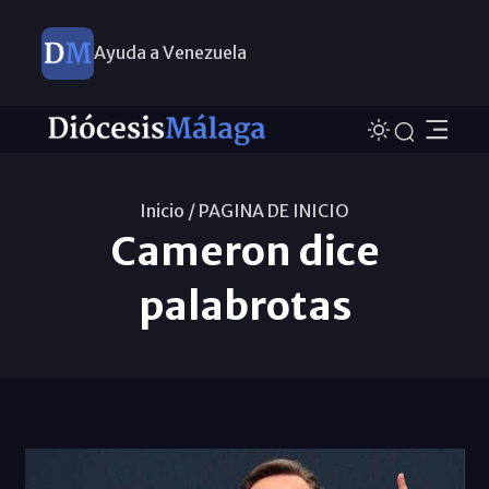
Ayuda a Venezuela
Inicio /
PAGINA DE INICIO
Cameron dice
palabrotas