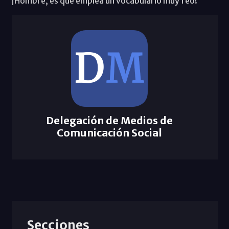
¡Hombre, es que emplea un vocabulario muy feo!
Delegación de Medios de
Comunicación Social
Secciones