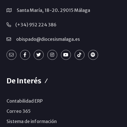
Santa María, 18-20. 29015 Málaga
(+34) 952 224 386
obispado@diocesismalaga.es
De Interés
Contabilidad ERP
Correo 365
Sistema de información