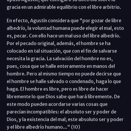
gracia en un admirable equilibrio con el libre arbitrio.
En efecto, Agustín considera que "por gozar de libre
albedrío, la voluntad humana puede elegir el mal, esto
es, pecar. Con ello hace un mal uso del libre albedrío.
Por el pecado original, además, el hombre se ha
colocado en tal situación, que con el fin de salvarse
necesita la gracia. La salvación del hombre no es,
pues, cosa que se halle enteramente en manos del
hombre. Pero al mismo tiempo no puede decirse que
el hombre se halle salvado o condenado, haga lo que
haga. El hombre es libre, pero es libre de hacer
libremente lo que Dios sabe que hará libremente. De
este modo pueden acordarse varias cosas que
parecían incompatibles: el absoluto ser y poder de
Dios, y la existencia del mal; este absoluto ser y poder
y el libre albedrío humano..." (10)