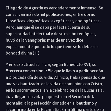
El legado de Agustín es verdaderamente inmenso. Se
conservan más de mil publicaciones, entre obras
filosóficas, dogmáticas, exegéticas y apologéticas.
Pero, aunque él se daba perfecta cuenta de su
superioridad intelectual y de su misión teológica,
huyó de la vanagloria: más de una vez dice
expresamente que todo lo que tiene se lo debe a la
bondad divina (11)
Y en esa actitud se inicia, según Benedicto XVI, su
"tercera conversión": "la que lo llevó a pedir perdón
a Dios cada día de su vida. Al inicio, había pensado que
una vez bautizado, en la vida de comunión con Cristo,
en los sacramentos, en la celebración de la Eucaristía,
iba a llegar a la vida propuesta en el Sermón de la
montaña: a la perfección donada en el bautismo y
reconfirmada en la Eucaristía. En la última parte de su