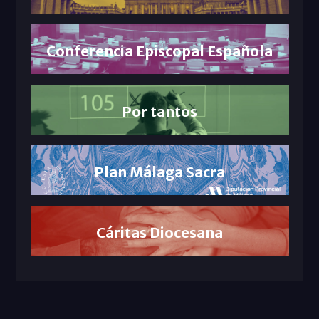
Conferencia Episcopal Española
Por tantos
Plan Málaga Sacra
Cáritas Diocesana