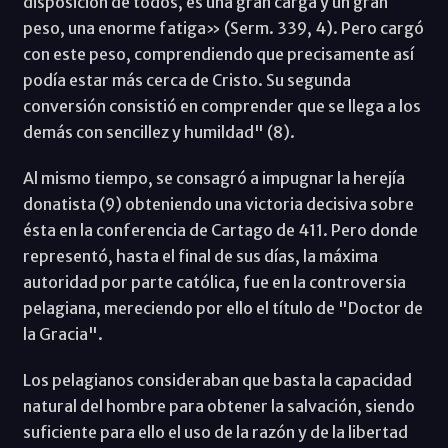
disposición de todos, es una gran carga y un gran
peso, una enorme fatiga» (Serm. 339, 4). Pero cargó
con este peso, comprendiendo que precisamente así
podía estar más cerca de Cristo. Su segunda
conversión consistió en comprender que se llega a los
demás con sencillez y humildad" (8).
Al mismo tiempo, se consagró a impugnar la herejía
donatista (9) obteniendo una victoria decisiva sobre
ésta en la conferencia de Cartago de 411. Pero donde
representó, hasta el final de sus días, la máxima
autoridad por parte católica, fue en la controversia
pelagiana, mereciendo por ello el título de "Doctor de
la Gracia".
Los pelagianos consideraban que basta la capacidad
natural del hombre para obtener la salvación, siendo
suficiente para ello el uso de la razón y de la libertad