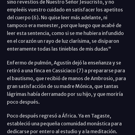
sino revestíos de Nuestro Señor Jesucristo, y no
empleéis vuestro cuidado en satisfacer los apetitos
del cuerpo (6). No quise leer más adelante, ni
tampoco era menester, porque luego que acabé de
leer esta sentencia, como si se me hubiera infundido
en el corazón un rayo de luz clarísima, se disiparon
enteramente todas las tinieblas de mis dudas"
Enfermo de pulmón, Agustín dejó la enseñanza y se
retiró a una finca en Cassiciaco (7) a prepararse para
el bautismo, que recibió de manos de Ambrosio, para
gran satisfacción de su madre Mónica, que tantas
lágrimas había derramado por su hijo, y que moriría
poco después.
Poco después regresó a África. Ya en Tagaste,
estableció una pequeña comunidad monástica para
dedicarse por entero al estudio y a la meditación.