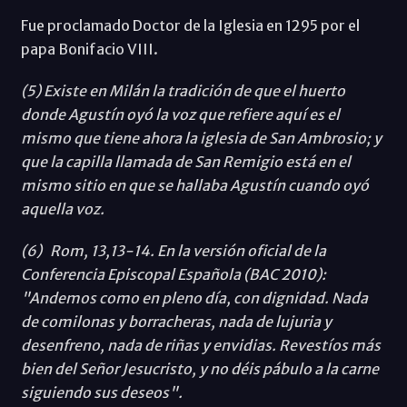
Fue proclamado Doctor de la Iglesia en 1295 por el
papa Bonifacio VIII.
(5) Existe en Milán la tradición de que el huerto
donde Agustín oyó la voz que refiere aquí es el
mismo que tiene ahora la iglesia de San Ambrosio; y
que la capilla llamada de San Remigio está en el
mismo sitio en que se hallaba Agustín cuando oyó
aquella voz.
(6) Rom, 13,13-14. En la versión oficial de la
Conferencia Episcopal Española (BAC 2010):
"Andemos como en pleno día, con dignidad. Nada
de comilonas y borracheras, nada de lujuria y
desenfreno, nada de riñas y envidias. Revestíos más
bien del Señor Jesucristo, y no déis pábulo a la carne
siguiendo sus deseos".