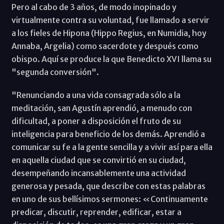
Pero al cabo de 3 años, de modo inopinado y
virtualmente contra su voluntad, fue llamado a servir
a los fieles de Hipona (Hippo Regius, en Numidia, hoy
Annaba, Argelia) como sacerdote y después como
obispo. Aquí se produce la que Benedicto XVI llama su
"segunda conversión".
"Renunciando a una vida consagrada sólo a la
meditación, san Agustín aprendió, a menudo con
dificultad, a poner a disposición el fruto de su
inteligencia para beneficio de los demás. Aprendió a
comunicar su fe a la gente sencilla y a vivir así para ella
en aquella ciudad que se convirtió en su ciudad,
desempeñando incansablemente una actividad
generosa y pesada, que describe con estas palabras
en uno de sus bellísimos sermones: «Continuamente
predicar, discutir, reprender, edificar, estar a