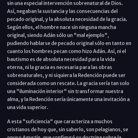
sin una especial intervención sobrenatural de Dios.
Así, negaban la sustancia y las consecuencias del
pecado original, y la absoluta necesidad de la gracia.
Según ellos, el hombre nace sin ninguna mancha
original, siendo Adán sólo un "mal ejemplo",
pudiendo hablarse de pecado original sólo en tanto en
cuanto los hombres pecan como hizo Adán. Así, ni el
bautismo es de absoluta necesidad para la vida
eterna, ni la gracia es necesaria para las obras
sobrenaturales, y ni siquiera la Redención puede ser
considerada como un rescate. La gracia sería tan solo
una "iluminación interior" sin transformar nuestra
alma, y la Redención sería únicamente una invitación a
una vida superior.
A esta "suficiencia" que caracteriza a muchos
cristianos de hoy que, sin saberlo, son pelagianos, se
opuso Agustín, que configuró su doctrina sobre la