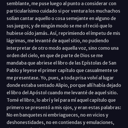
semblante, me puse luego al punto a considerar con
particularísimo cuidado si por ventura los muchachos
solían cantar aquello o cosa semejante en alguno de
sus juegos; y de ningún modo se me ofreció que lo
hubiese oído jamás. Así, reprimiendo el ímpetu de mis
lágrimas, me levanté de aquel sitio, no pudiendo
interpretar de otro modo aquella voz, sino como una
orden del cielo, en que de parte de Dios se me
mandaba que abriese el libro de las Epístolas de San
Pablo y leyese el primer capítulo que casualmente se
me presentase. Yo, pues, a toda prisa volví al lugar
donde estaba sentado Alipio, porque allí había dejado
el libro del Apóstol cuando me levanté de aquel sitio.
Tomé el libro, lo abrí y leí para mí aquel capítulo que
primero se presentó a mis ojos, y eran estas palabras:
No en banquetes ni embriagueces, no en vicios y
deshonestidades, no en contiendas y emulaciones,