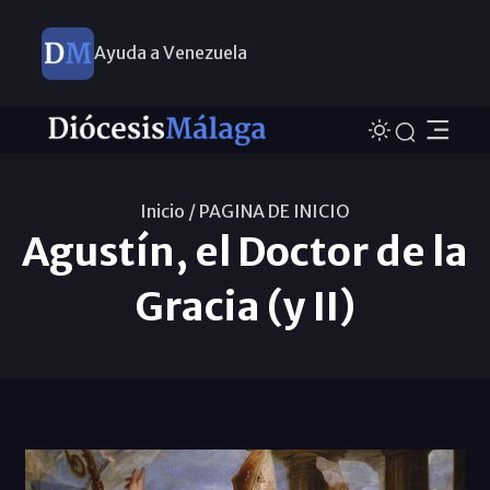
Ayuda a Venezuela
Inicio /
PAGINA DE INICIO
Agustín, el Doctor de la
Gracia (y II)