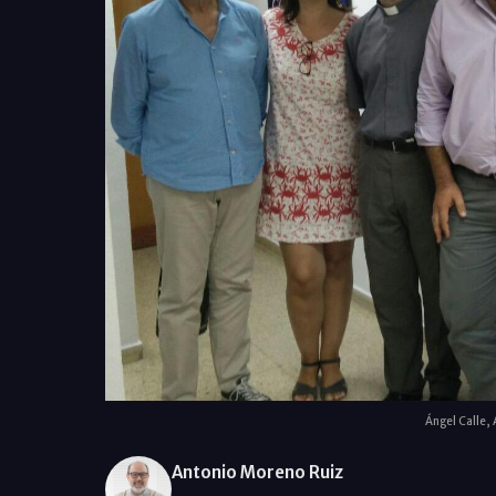
Ángel Calle,
Antonio Moreno Ruiz