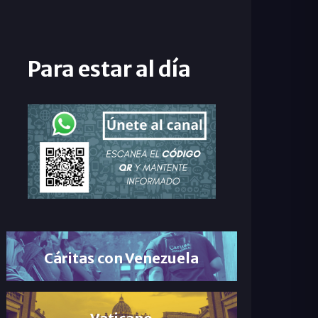
Para estar al día
Cáritas con Venezuela
Vaticano