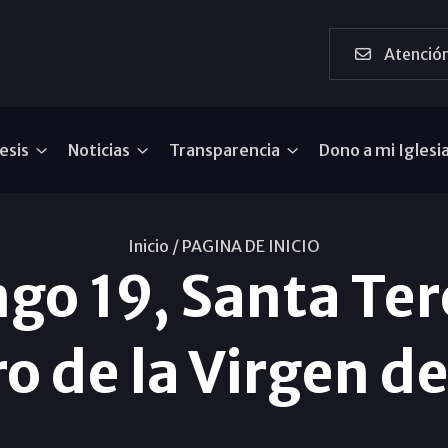
Atención
esis
Noticias
Transparencia
Dono a mi Iglesi
Inicio /
PAGINA DE INICIO
go 19, Santa Tere
o de la Virgen d