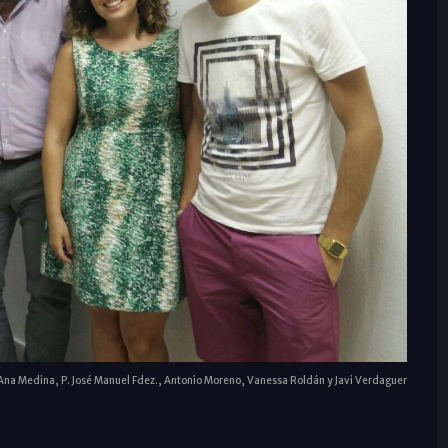
 Ana Medina, P. José Manuel Fdez., Antonio Moreno, Vanessa Roldán y Javi Verdaguer