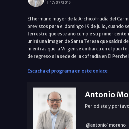
17/07/2015
El hermano mayor de la Archicofradía del Carmen
previstos para el domingo 19 de julio, cuando s
terrestre que este año cumple su primer centena
unirá una imagen de Santa Teresa que saldrá des
mientras que la Virgen se embarca en el puerto 
de regreso a la sede de la cofradía en El Perchel
Escucha el programa en este enlace
Antonio Mo
Periodista y portavo
@antonio1moreno