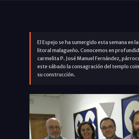
El Espejo se ha sumergido esta semana en las
litoral malagueño. Conocemos en profundida
carmelita P. José Manuel Fernández, párroco
este sábado la consagración del templo coinc
su construcción.