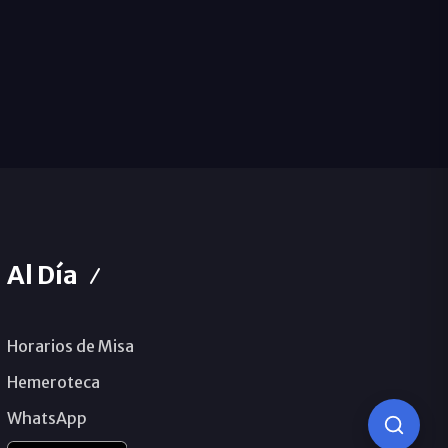
Al Día
Horarios de Misa
Hemeroteca
WhatsApp