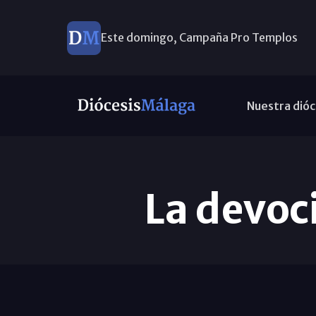
Este domingo, Campaña Pro Templos
Nuestra dióc
La devoc