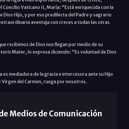
Concilio Vaticano II, María: "Está enriquecida con la
 Dios Hijo, y por eso predilecta del Padre y sagrario
 extraordinaria aventaja con creces a todas las otras
ue recibimos de Dios nos llegan por medio de su
ptoris Mater, lo expresa diciendo: "Es voluntad de Dios
a es mediadora de la gracia e intercesora ante su Hijo
: Virgen del Carmen, ruega por nosotros.
 de Medios de Comunicación