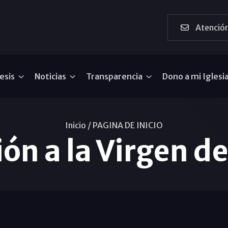
Atención
esis
Noticias
Transparencia
Dono a mi Iglesi
Inicio /
PAGINA DE INICIO
ión a la Virgen d