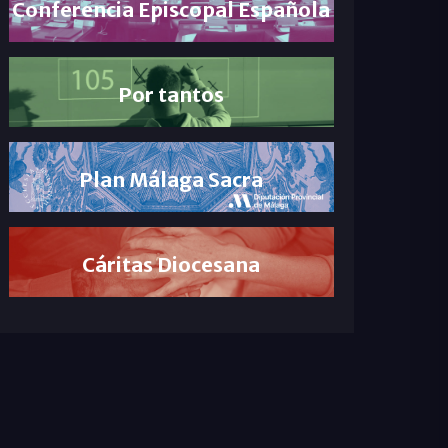
Conferencia Episcopal Española
Por tantos
Plan Málaga Sacra
Cáritas Diocesana