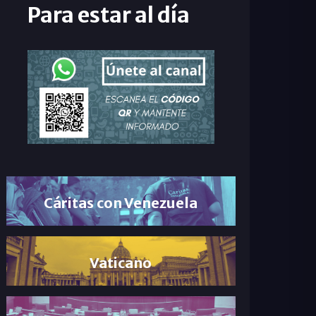
Para estar al día
Cáritas con Venezuela
Vaticano