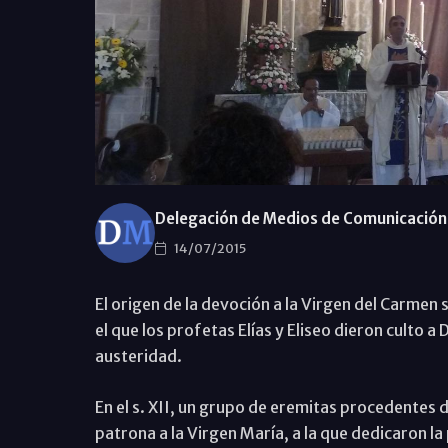
Delegación de Medios de Comunicación 
14/07/2015
El origen de la devoción a la Virgen del Carmen 
el que los profetas Elías y Eliseo dieron culto a
austeridad.
En el s. XII, un grupo de eremitas procedentes 
patrona a la Virgen María, a la que dedicaron l