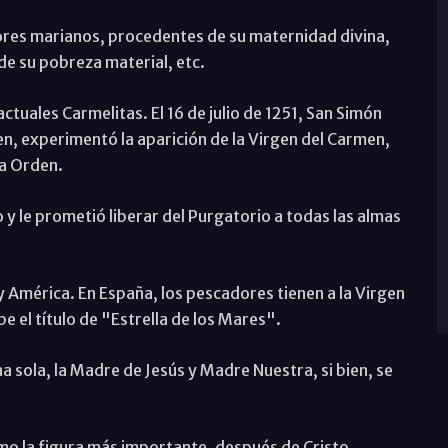
alores marianos, procedentes de su maternidad divina,
 de su pobreza material, etc.
ctuales Carmelitas. El 16 de julio de 1251, San Simón
n, experimentó la aparición de la Virgen del Carmen,
la Orden.
o y le prometió liberar del Purgatorio a todas las almas
 América. En España, los pescadores tienen a la Virgen
e el título de "Estrella de los Mares".
a sola, la Madre de Jesús y Madre Nuestra, si bien, se
omo la figura más importante, después de Cristo,