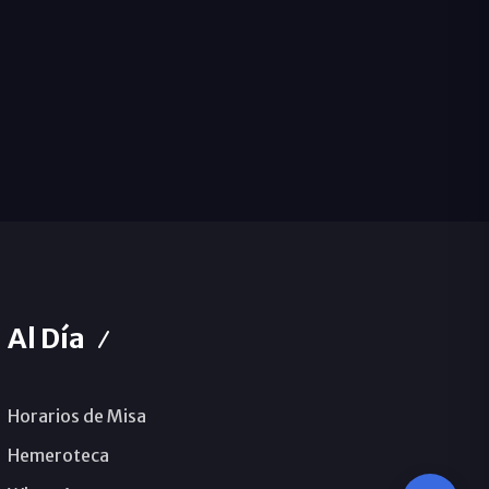
Al Día
Horarios de Misa
Hemeroteca