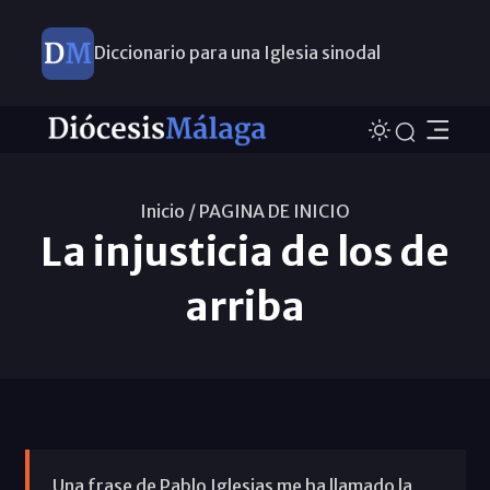
Diccionario para una Iglesia sinodal
Nuevos nombramientos
Inicio /
PAGINA DE INICIO
La injusticia de los de
arriba
Una frase de Pablo Iglesias me ha llamado la