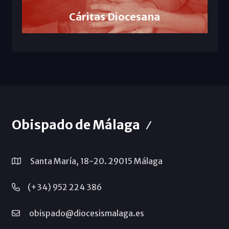
Cáritas Diocesana
Obispado de Málaga
Santa María, 18-20. 29015 Málaga
(+34) 952 224 386
obispado@diocesismalaga.es