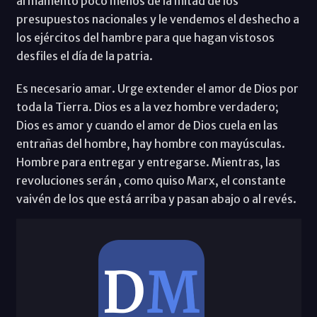
armamento poco menos de la mitad de los
presupuestos nacionales y le vendemos el deshecho a
los ejércitos del hambre para que hagan vistosos
desfiles el día de la patria.
Es necesario amar. Urge extender el amor de Dios por
toda la Tierra. Dios es a la vez hombre verdadero;
Dios es amor y cuando el amor de Dios cuela en las
entrañas del hombre, hay hombre con mayúsculas.
Hombre para entregar y entregarse. Mientras, las
revoluciones serán , como quiso Marx, el constante
vaivén de los que está arriba y pasan abajo o al revés.