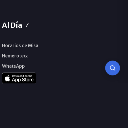
Al Día
Horarios de Misa
Hemeroteca
WhatsApp
© 2026 Obispado de Málaga