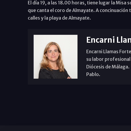
El día 19, a las 18.00 horas, tiene lugar la Misa
que canta el coro de Almayate. A concinuación t
calles y la playa de Almayate.
Encarni Lla
Encarni Llamas Forte
su labor profesional
Diócesis de Málaga. B
Pablo.