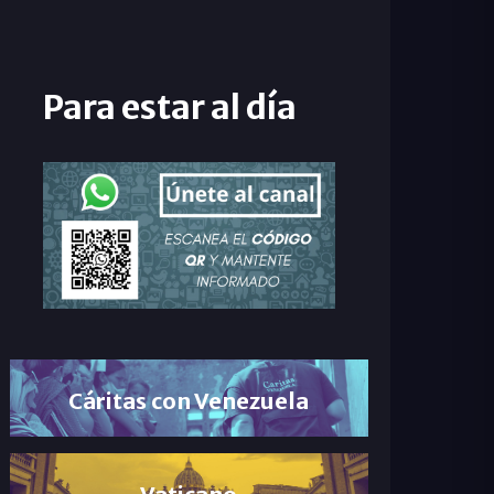
Para estar al día
Cáritas con Venezuela
Vaticano