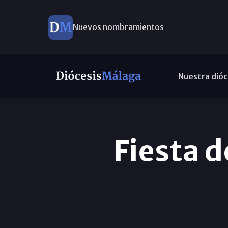
Nuevos nombramientos
Nuestra dióc
Fiesta d