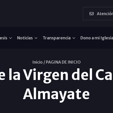
Atención
esis
Noticias
Transparencia
Dono a mi Iglesi
Inicio /
PAGINA DE INICIO
e la Virgen del 
Almayate