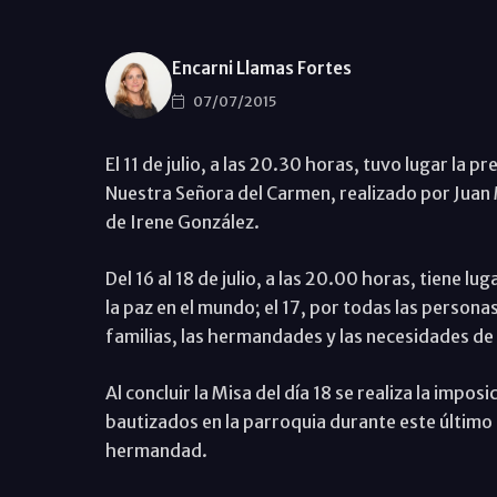
Encarni Llamas Fortes
07/07/2015
El 11 de julio, a las 20.30 horas, tuvo lugar la p
Nuestra Señora del Carmen, realizado por Juan 
de Irene González.
Del 16 al 18 de julio, a las 20.00 horas, tiene lug
la paz en el mundo; el 17, por todas las persona
familias, las hermandades y las necesidades de 
Al concluir la Misa del día 18 se realiza la impos
bautizados en la parroquia durante este último 
hermandad.