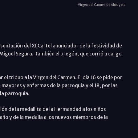
Virgen del Carmen de Almayate
resentación del XI Cartel anunciador de la festividad de
Miguel Segura. También el pregón, que corrió a cargo
ar el triduo a la Virgen del Carmen. El día 16 se pide por
s mayores y enfermas de la parroquia y el 18, por las
la parroquia.
ición de la medallita de la Hermandad a los niños
año y de la medalla a los nuevos miembros de la