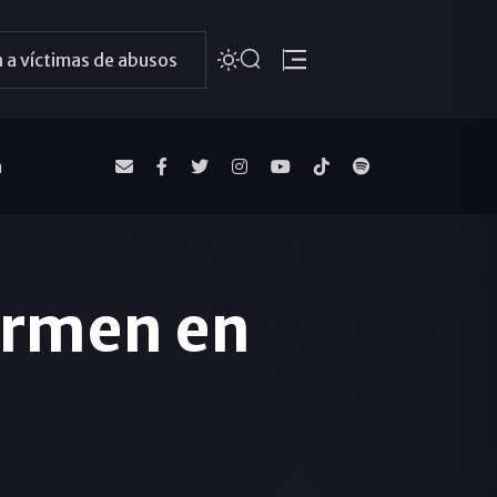
 a víctimas de abusos
a
Carmen en