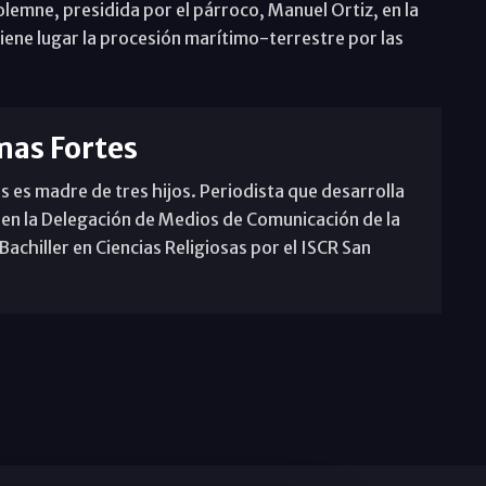
 solemne, presidida por el párroco, Manuel Ortiz, en la
iene lugar la procesión marítimo-terrestre por las
mas Fortes
s es madre de tres hijos. Periodista que desarrolla
 en la Delegación de Medios de Comunicación de la
achiller en Ciencias Religiosas por el ISCR San