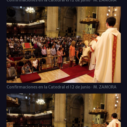
Confirmaciones en la Catedral el 12 de junio · M. ZAMORA
Confirmaciones en la Catedral el 12 de junio · M. ZAMORA