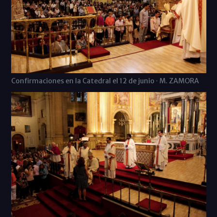
Confirmaciones en la Catedral el 12 de junio · M. ZAMORA