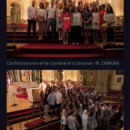
Confirmaciones en la Catedral el 12 de junio · M. ZAMORA