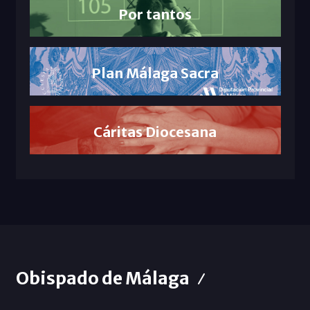
Por tantos
Plan Málaga Sacra
Cáritas Diocesana
Obispado de Málaga