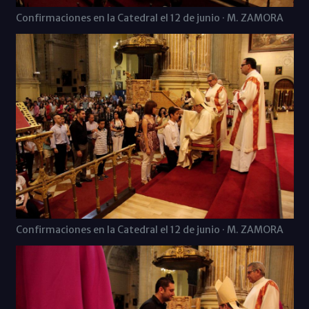
Confirmaciones en la Catedral el 12 de junio · M. ZAMORA
Confirmaciones en la Catedral el 12 de junio · M. ZAMORA