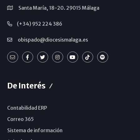
Santa María, 18-20. 29015 Málaga
(+34) 952 224 386
obispado@diocesismalaga.es
De Interés
Contabilidad ERP
Correo 365
Sistema de información