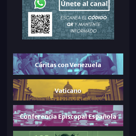
Cáritas con Venezuela
Vaticano
Conferencia Episcopal Española