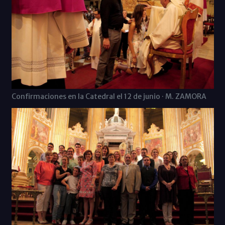
Confirmaciones en la Catedral el 12 de junio · M. ZAMORA