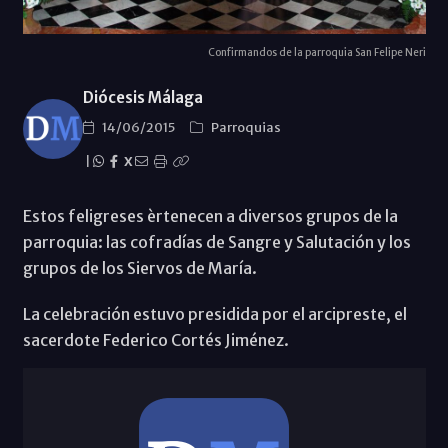
Confirmandos de la parroquia San Felipe Neri
Diócesis Málaga
14/06/2015
Parroquias
|
X
Estos feligreses èrtenecen a diversos grupos de la
parroquia: las cofradías de Sangre y Salutación y los
grupos de los Siervos de María.
La celebración estuvo presidida por el arcipreste, el
sacerdote Federico Cortés Jiménez.