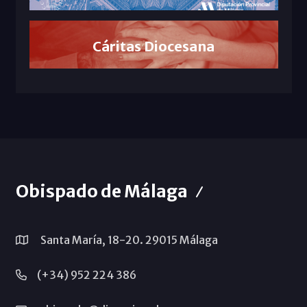
Cáritas Diocesana
Obispado de Málaga
Santa María, 18-20. 29015 Málaga
(+34) 952 224 386