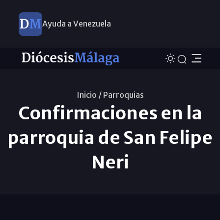
Ayuda a Venezuela
Inicio /
Parroquias
Confirmaciones en la
parroquia de San Felipe
Neri