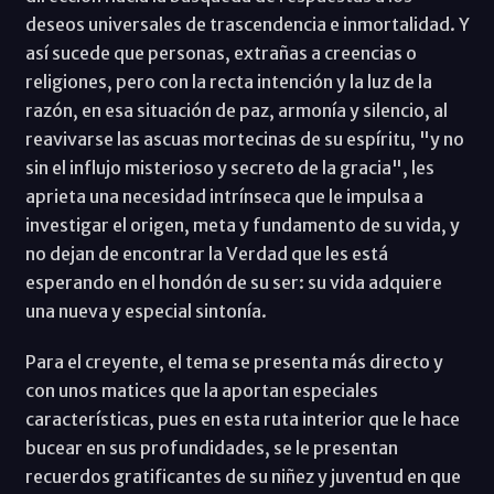
deseos universales de trascendencia e inmortalidad. Y
así sucede que personas, extrañas a creencias o
religiones, pero con la recta intención y la luz de la
razón, en esa situación de paz, armonía y silencio, al
reavivarse las ascuas mortecinas de su espíritu, "y no
sin el influjo misterioso y secreto de la gracia", les
aprieta una necesidad intrínseca que le impulsa a
investigar el origen, meta y fundamento de su vida, y
no dejan de encontrar la Verdad que les está
esperando en el hondón de su ser: su vida adquiere
una nueva y especial sintonía.
Para el creyente, el tema se presenta más directo y
con unos matices que la aportan especiales
características, pues en esta ruta interior que le hace
bucear en sus profundidades, se le presentan
recuerdos gratificantes de su niñez y juventud en que