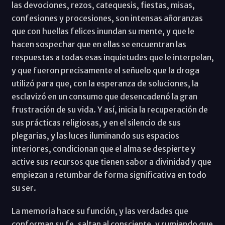
las devociones, rezos, catequesis, fiestas, misas,
confesiones y procesiones, son intensas añoranzas
que con huellas felices inundan su mente, y que le
hacen sospechar que en ellas se encuentran las
respuestas a todas esas inquietudes que le interpelan,
y que fueron precisamente el señuelo que la droga
utilizó para que, con la esperanza de soluciones, la
esclavizó en un consumo que desencadenó la gran
frustración de su vida. Y así, inicia la recuperación de
sus prácticas religiosas, y en el silencio de sus
plegarias, y las luces iluminando sus espacios
interiores, condicionan que el alma se despierte y
active sus recursos que tienen sabor a divinidad y que
empiezan a retumbar de forma significativa en todo
su ser.
La memoria hace su función, y las verdades que
conforman su fe, saltan al consciente, y rumiando que