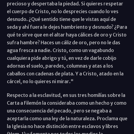
precioso y despertaba la piedad. Si quieres respetar
el cuerpo de Cristo, no lo desprecies cuando lo ves
desnudo. ¿Qué sentido tiene que le vistas aquí de
seda y ahí fuera le dejes hambriento y desnudo? ¿Para
qué te sirve que en el altar haya cálices de oro y Cristo
sufra hambre? Haces un cáliz de oro, pero no le das
agua fresca a nadie. Cristo, como un vagabundo
cualquiera pide abrigo y tú, en vez de darle cobijo
adornas el suelo, paredes, columnas y atas a los
caballos con cadenas de plata. Y a Cristo, atado en la
cárcel, no lo quieres ni mirar."
Respecto a la esclavitud, en sus tres homilías sobre la
Carta a Filemón la consideraba como un hecho y como
una consecuencia del pecado, pero se negaba a
aceptarla como una ley de la naturaleza. Proclama que
la Iglesia no hace distinción entre esclavos y libres