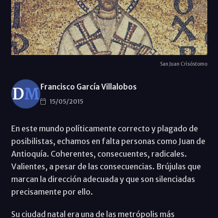
San Juan Crisóstomo
Francisco García Villalobos
15/05/2015
En este mundo políticamente correcto y plagado de
posibilistas, echamos en falta personas como Juan de
Antioquía. Coherentes, consecuentes, radicales.
Valientes, a pesar de las consecuencias. Brújulas que
marcan la dirección adecuada y que son silenciadas
precisamente por ello.
Su ciudad natal era una de las metrópolis más