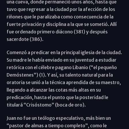
una cueva, donde permaneció unos años, hasta que
tuvo que regresar a la ciudad por la afección de los
riñones que le paralizaba como consecuencia de la
fuerte privación y disciplina a la que se sometió. Allí
fue ordenado primero diácono (381) y después
sacerdote (386).
Comenzó a predicar en la principal iglesia de la ciudad.
Su madre le había enviado en su juventud a estudiar
retórica con el célebre pagano Libanio (“el pequeño
Demóstenes”) (1). Y así, su talento natural para la
oratoria se unió a la técnica aprendida de su maestro,
llegando a alcanzar las cotas más altas en su
predicación, hasta el punto que la posteridad le
titulará “Crisóstomo” (boca de oro).
Juan no fue un teólogo especulativo, más bien un
“pastor de almas a tiempo completo”, como le