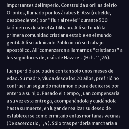
importantes del imperio. Construida a orillas del río
Orontes, llamado por los árabes El Assi (rebelde,
desobediente) por “fluir al revés” durante 500
kilómetros desde el Antilíbano. Allí se fundó la
primera comunidad cristiana estable en el mundo
gentil. Allí su admirado Pablo inició su trabajo
apostólico. Allí comenzaron a llamarnos “cristianos” a
los seguidores de Jesús de Nazaret. (Hch. 11,26).
Juan perdió a su padre con tan solo unos meses de
edad. Su madre, viuda desde los 20 años, prefirió no
contraer un segundo matrimonio para dedicarse por
entero a su hijo. Pasado el tiempo, Juan compensaría
a su vez esta entrega, acompañándola y cuidándola
hasta su muerte, en lugar de realizar su deseo de
establecerse como ermitaño en las montañas vecinas
(De sacerdotio, 1,4). Sólo tras perderla marcharía a