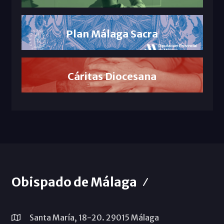
Plan Málaga Sacra
Cáritas Diocesana
Obispado de Málaga
Santa María, 18-20. 29015 Málaga