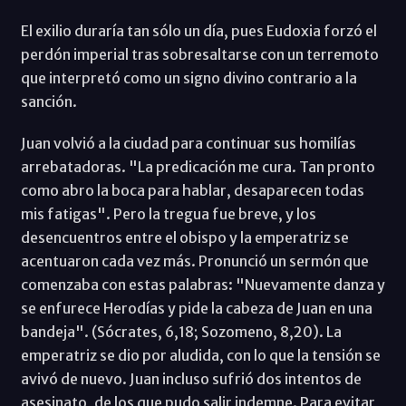
El exilio duraría tan sólo un día, pues Eudoxia forzó el
perdón imperial tras sobresaltarse con un terremoto
que interpretó como un signo divino contrario a la
sanción.
Juan volvió a la ciudad para continuar sus homilías
arrebatadoras. "La predicación me cura. Tan pronto
como abro la boca para hablar, desaparecen todas
mis fatigas". Pero la tregua fue breve, y los
desencuentros entre el obispo y la emperatriz se
acentuaron cada vez más. Pronunció un sermón que
comenzaba con estas palabras: "Nuevamente danza y
se enfurece Herodías y pide la cabeza de Juan en una
bandeja". (Sócrates, 6,18; Sozomeno, 8,20). La
emperatriz se dio por aludida, con lo que la tensión se
avivó de nuevo. Juan incluso sufrió dos intentos de
asesinato, de los que pudo salir indemne. Para evitar