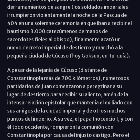
derramamientos de sangre (los soldados imperiales
irrumpieron violentamente la noche de la Pascua de
404 en una solemne ceremonia en que iban a recibir el
bautismo 3.000 catecúmenos de manos de
sacerdotes fieles al obispo), finalmente acató un
nuevo decreto imperial de destierro y marchó a la
pequeña ciudad de Cúcuso (hoy Goksun, en Turquía).
A pesar de la lejanía de Cúcuso (distante de
Constantinopla más de 700 kilómetros), numerosos
partidarios de Juan comenzaron a peregrinar a su
lugar de destierro para recibir su aliento, amén de la
intensa relación epistolar que mantenía el exiliado con
sus amigos de la ciudad imperial y de otros muchos
puntos del imperio. A su vez, el papa Inocencio I, y con
él todo occidente, rompieron la comunión con
Constantinopla por causa del injusto castigo. Pero el