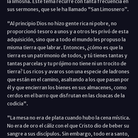
la limosna. Este tema recurre con tanta frecuencia en
sus sermones, que se le ha llamado "San Limosnero”.
"Al principio Dios no hizo gente rica ni pobre, no
proporcionó tesoro a unos y a otros les privó de esta
adquisición, sino que a todo el mundo les propuso la
misma tierra que labrar. Entonces, ¿cómo es que la
tierra es un patrimonio de todos, y tú tienes tantas y
tantas parcelas y tu prójimo no tiene ni un trocito de
tierra? Los ricos y avaros son una especie de ladrones
que están en el camino, asaltando a los que pasan por
él y que encierran los bienes en sus almacenes, como
cerdos en el barro que disfrutan en las cloacas de la
codicia".
"La mesa no era de plata cuando hubo la cena mística.
No era de oro el cáliz con el que Cristo dio de beber su
sangre a sus discípulos. Sin embargo, todo era santo,