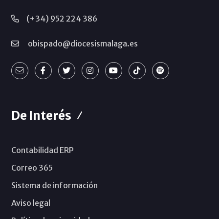
(+34) 952 224 386
obispado@diocesismalaga.es
De Interés
Contabilidad ERP
Correo 365
Sistema de información
Aviso legal