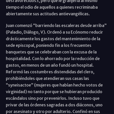
desfavorecidos3, pero que le granjería al mismo
tiempo el odio de aquellos a quienes recriminaba
abiertamente sus actitudes antievangélicas.
Juan comenzó “barriendo las escaleras desde arriba”
(Paladio, Diálogo, V). Ordenó a su Ecónomo reducir
drásticamente los gastos del mantenimiento de la
sede episcopal, poniendo fin a los frecuentes
banquetes que se celebraban con la excusa de la
hospitalidad. Con lo ahorrado por la reducción de
gastos, en menos de un año fundó un hospital.
Reformó las costumbres distendidas del clero,
prohibiéndoles que atendieran sus casas las
“syneisactoe” (mujeres que habían hecho votos de
virginidad) no tanto porque se hubieran producido
escándalos sino por prevenirlos. Incluso tuvo que
privar de las órdenes sagradas a dos diáconos, uno
por asesinato y otro por adulterio. Confinó en sus