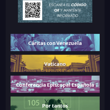
Cáritas con Venezuela
Vaticano
Conferencia Episcopal Española
Por tantos