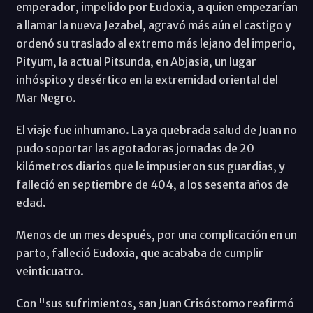
emperador, impelido por Eudoxia, a quien empezarían
a llamar la nueva Jezabel, agravó más aún el castigo y
ordenó su traslado al extremo más lejano del imperio,
Pityum, la actual Pitsunda, en Abjasia, un lugar
inhóspito y desértico en la extremidad oriental del
Mar Negro.
El viaje fue inhumano. La ya quebrada salud de Juan no
pudo soportar las agotadoras jornadas de 20
kilómetros diarios que le impusieron sus guardias, y
falleció en septiembre de 404, a los sesenta años de
edad.
Menos de un mes después, por una complicación en un
parto, falleció Eudoxia, que acababa de cumplir
veinticuatro.
Con "sus sufrimientos, san Juan Crisóstomo reafirmó