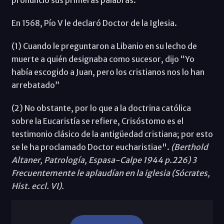
pronunció sus primeras palabras.
En 1568, Pío V le declaró Doctor de la Iglesia.
(1) Cuando le preguntaron a Libanio en su lecho de
muerte a quién designaba como sucesor, dijo “Yo
había escogido a Juan, pero los cristianos nos lo han
arrebatado”
(2) No obstante, por lo que a la doctrina católica
sobre la Eucaristía se refiere, Crisóstomo es el
testimonio clásico de la antigüedad cristiana; por esto
se le ha proclamado Doctor eucharistiae".
(Berthold
Altaner, Patrología, Espasa-Calpe 1944 p.226) 3
Frecuentemente le aplaudían en la iglesia (Sócrates,
Hist. eccl. VI).