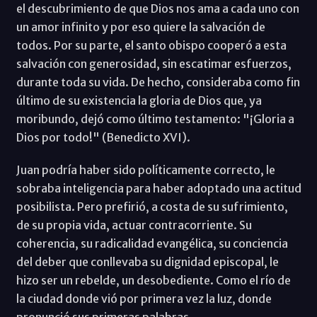
el descubrimiento de que Dios nos ama a cada uno con
un amor infinito y por eso quiere la salvación de
todos. Por su parte, el santo obispo cooperó a esta
salvación con generosidad, sin escatimar esfuerzos,
durante toda su vida. De hecho, consideraba como fin
último de su existencia la gloria de Dios que, ya
moribundo, dejó como último testamento: "¡Gloria a
Dios por todo!" (Benedicto XVI).
Juan podría haber sido políticamente correcto, le
sobraba inteligencia para haber adoptado una actitud
posibilista. Pero prefirió, a costa de su sufrimiento,
de su propia vida, actuar contracorriente. Su
coherencia, su radicalidad evangélica, su conciencia
del deber que conllevaba su dignidad episcopal, le
hizo ser un rebelde, un desobediente. Como el río de
la ciudad donde vió por primera vez la luz, donde