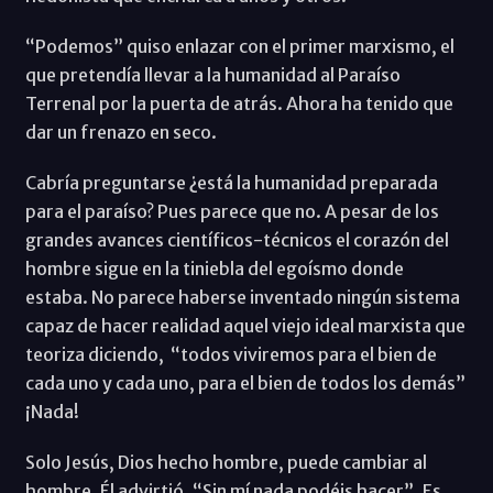
“Podemos” quiso enlazar con el primer marxismo, el
que pretendía llevar a la humanidad al Paraíso
Terrenal por la puerta de atrás. Ahora ha tenido que
dar un frenazo en seco.
Cabría preguntarse ¿está la humanidad preparada
para el paraíso? Pues parece que no. A pesar de los
grandes avances científicos-técnicos el corazón del
hombre sigue en la tiniebla del egoísmo donde
estaba. No parece haberse inventado ningún sistema
capaz de hacer realidad aquel viejo ideal marxista que
teoriza diciendo, “todos viviremos para el bien de
cada uno y cada uno, para el bien de todos los demás”
¡Nada!
Solo Jesús, Dios hecho hombre, puede cambiar al
hombre. Él advirtió, “Sin mí nada podéis hacer”. Es