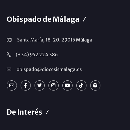
Obispado de Málaga
Santa María, 18-20. 29015 Málaga
(+34) 952 224 386
obispado@diocesismalaga.es
De Interés