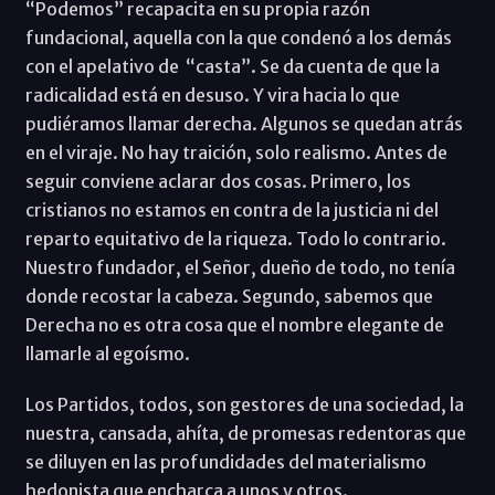
“Podemos” recapacita en su propia razón
fundacional, aquella con la que condenó a los demás
con el apelativo de “casta”. Se da cuenta de que la
radicalidad está en desuso. Y vira hacia lo que
pudiéramos llamar derecha. Algunos se quedan atrás
en el viraje. No hay traición, solo realismo. Antes de
seguir conviene aclarar dos cosas. Primero, los
cristianos no estamos en contra de la justicia ni del
reparto equitativo de la riqueza. Todo lo contrario.
Nuestro fundador, el Señor, dueño de todo, no tenía
donde recostar la cabeza. Segundo, sabemos que
Derecha no es otra cosa que el nombre elegante de
llamarle al egoísmo.
Los Partidos, todos, son gestores de una sociedad, la
nuestra, cansada, ahíta, de promesas redentoras que
se diluyen en las profundidades del materialismo
hedonista que encharca a unos y otros.