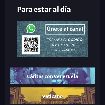
Para estar al día
Cáritas con Venezuela
Vaticano