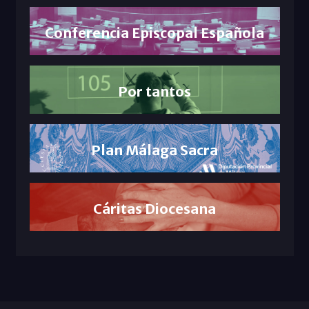
Conferencia Episcopal Española
Por tantos
Plan Málaga Sacra
Cáritas Diocesana