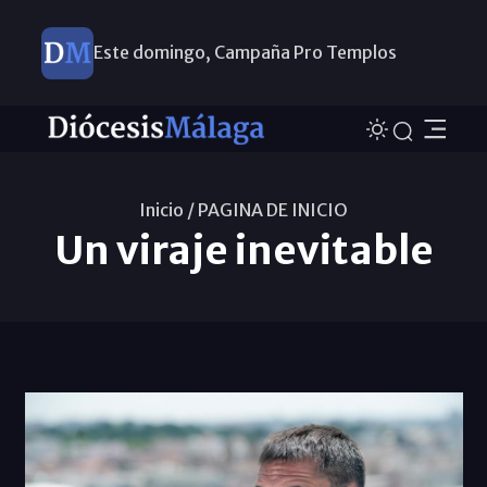
Este domingo, Campaña Pro Templos
Inicio /
PAGINA DE INICIO
Un viraje inevitable