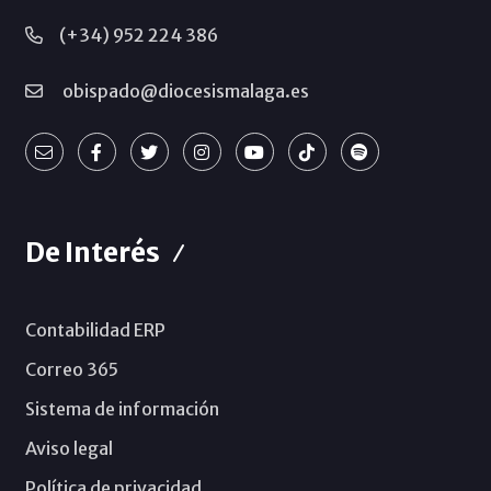
(+34) 952 224 386
obispado@diocesismalaga.es
De Interés
Contabilidad ERP
Correo 365
Sistema de información
Aviso legal
Política de privacidad