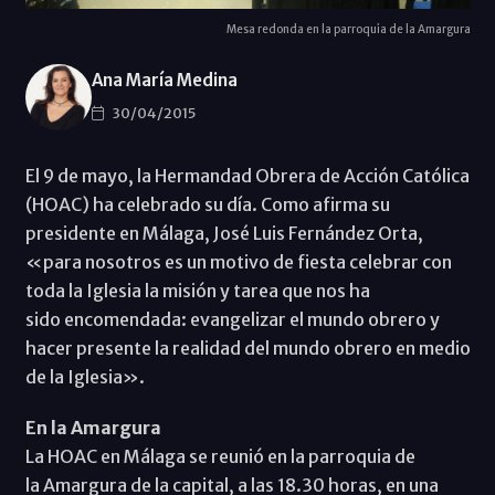
Mesa redonda en la parroquia de la Amargura
Ana María Medina
30/04/2015
El 9 de mayo, la Hermandad Obrera de Acción Católica
(HOAC) ha celebrado su día. Como afirma su
presidente en Málaga, José Luis Fernández Orta,
«para nosotros es un motivo de fiesta celebrar con
toda la Iglesia la misión y tarea que nos ha
sido encomendada: evangelizar el mundo obrero y
hacer presente la realidad del mundo obrero en medio
de la Iglesia».
En la Amargura
La HOAC en Málaga se reunió en la parroquia de
la Amargura de la capital, a las 18.30 horas, en una