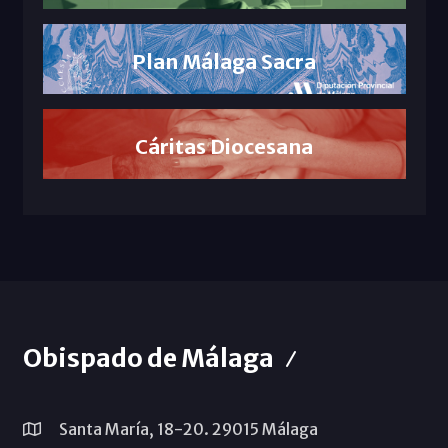
Plan Málaga Sacra
Cáritas Diocesana
Obispado de Málaga
Santa María, 18-20. 29015 Málaga