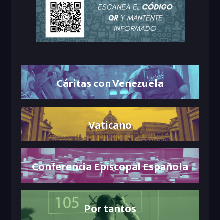
Cáritas con Venezuela
Vaticano
Conferencia Episcopal Española
Por tantos