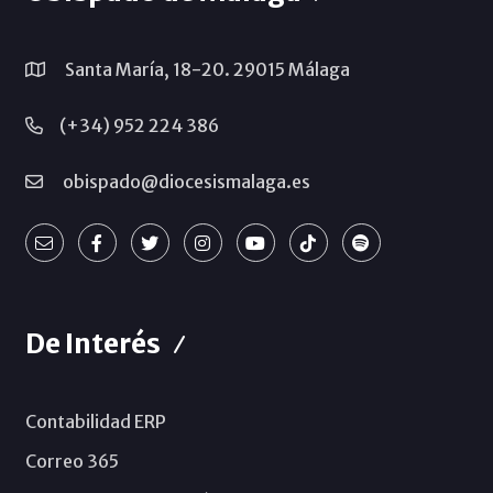
Santa María, 18-20. 29015 Málaga
(+34) 952 224 386
obispado@diocesismalaga.es
De Interés
Contabilidad ERP
Correo 365