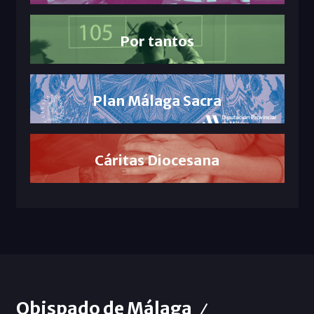
Por tantos
Plan Málaga Sacra
Cáritas Diocesana
Obispado de Málaga