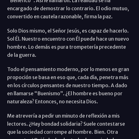
“Benéfico”. Así le llamaron. La realidad se ha
encargado de demostrar lo contrario. El odio mutuo,
convertido en cautela razonable, firma la paz.
Solo Dios mismo, el Señor Jesús, es capaz de hacerlo.
Sol Él. Nuestro encuentro con Él puede hace un nuevo
hombre. Lo demás es pura trompetería precedente
de la guerra.
Todo el pensamiento moderno, por lo menos en gran
propoción se basa en eso que, cada día, penetra más
en los círculos pensantes de nuestro tiempo. A dado
en llamarse “Buenismo”. ¿El hombre es bueno por
naturaleza? Entonces, no necesita Dios.
Me atrevería a pedir un minuto de reflexión a mis
lectores. ¿Hay bondad solidaria? Suele contestarse
que la sociedad corrompe al hombre. Bien. Otra