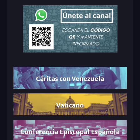
Cáritas con Venezuela
Vaticano
Conferencia Episcopal Española