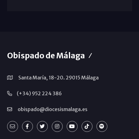
Obispado de Málaga
Santa María, 18-20. 29015 Málaga
(+34) 952 224 386
obispado@diocesismalaga.es