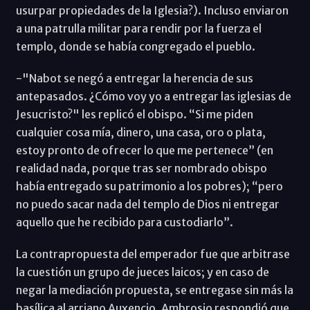
usurpar propiedades de la Iglesia?). Incluso enviaron
a una patrulla militar para rendir por la fuerza el
templo, donde se había congregado el pueblo.
-"Nabot se negó a entregar la herencia de sus
antepasados. ¿Cómo voy yo a entregar las iglesias de
Jesucristo?" les replicó el obispo. “Si me piden
cualquier cosa mía, dinero, una casa, oro o plata,
estoy pronto de ofrecer lo que me pertenece” (en
realidad nada, porque tras ser nombrado obispo
había entregado su patrimonio a los pobres); “pero
no puedo sacar nada del templo de Dios ni entregar
aquello que he recibido para custodiarlo”.
La contrapropuesta del emperador fue que arbitrase
la cuestión un grupo de jueces laicos; y en caso de
negar la mediación propuesta, se entregase sin más la
basílica al arriano Auxencio. Ambrosio respondió que