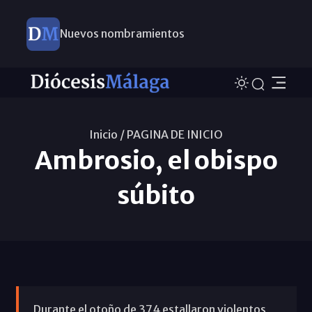
Nuevos nombramientos
Inicio /
PAGINA DE INICIO
Ambrosio, el obispo
súbito
Durante el otoño de 374 estallaron violentos