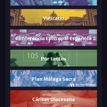
Vaticano
Conferencia Episcopal Española
Por tantos
Plan Málaga Sacra
Cáritas Diocesana