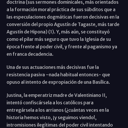
doctrina (sus sermones dominicales, más orientados
a la formación moral práctica de sus súbditos que a
las especulaciones dogmáticas fueron decisivas en la
conversión del propio Agustín de Tagaste, más tarde
Agustín de Hipona) (1). Y, más aún, se constituyó
como el pilar más seguro que tuvo la Iglesia de su
época frente al poder civil, y frente al paganismo ya
en franca decadencia.
Una de sus actuaciones más decisivas fue la
resistencia pasiva –nada habitual entonces- que
opuso al intento de expropiación de una Basílica.
Justina, la emperatriz madre de Valentiniano II,
intentó confiscársela a los católicos para
entregársela a los arrianos (¿cuántas veces en la
historia hemos visto, ¡y seguimos viendo!,
intromisiones ilegítimas del poder civil intentando