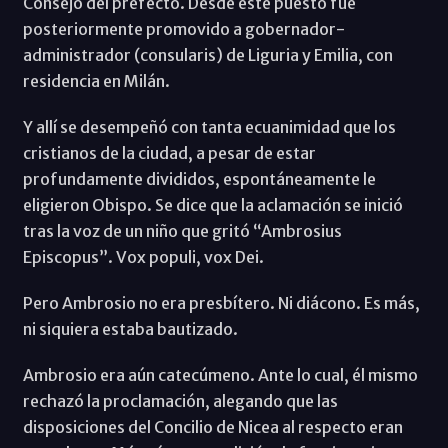
Consejo del prefecto. Desde este puesto fue
posteriormente promovido a gobernador-
administrador (consularis) de Liguria y Emilia, con
residencia en Milán.
Y allí se desempeñó con tanta ecuanimidad que los
cristianos de la ciudad, a pesar de estar
profundamente divididos, espontáneamente le
eligieron Obispo. Se dice que la aclamación se inició
tras la voz de un niño que gritó “Ambrosius
Episcopus”. Vox populi, vox Dei.
Pero Ambrosio no era presbítero. Ni diácono. Es más,
ni siquiera estaba bautizado.
Ambrosio era aún catecúmeno. Ante lo cual, él mismo
rechazó la proclamación, alegando que las
disposiciones del Concilio de Nicea al respecto eran