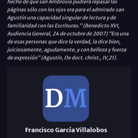
hecho de que san Ambrosio pudiera repasar las
páginas sólo con los ojos era para el admirado san
Agustín una capacidad singular de lectura y de
familiaridad con las Escrituras.” (Benedicto XVI,
Audiencia General, 24 de octubre de 2007) “Era una
de esas personas que dice la verdad, la dice bien,
juiciosamente, agudamente, y con belleza y fuerza
de expresión” (Agustín, De doct. christ., IV,21).
Francisco García Villalobos