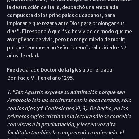
la destrucción de Italia, despachó una embajada
compuesta de los principales ciudadanos, para
implorarle que rezara ante Dios para prolongar sus
días”. Él respondió que “No he vivido de modo que me
avergüence de vivir; pero no tengo miedo de morir;
porque tenemos a un Señor bueno”. Falleció a los 57
años de edad.
Fue declarado Doctor de la Iglesia por el papa
Bonifacio VIII en el año 1295.
1. “San Agustín expresa su admiración porque san
Ambrosio leía las escrituras con la boca cerrada, sólo
con los ojos (cf. Confesiones VI, 3). De hecho, en los
primeros siglos cristianos la lectura sólo se concebía
con vistas a la proclamación, y leer en voz alta
facilitaba también la comprensión a quien leía. El