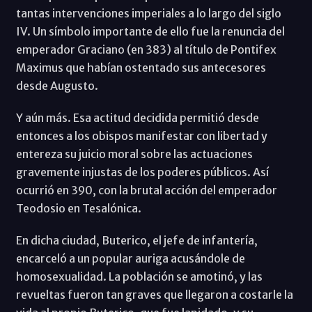
tantas intervenciones imperiales a lo largo del siglo
IV. Un símbolo importante de ello fue la renuncia del
emperador Graciano (en 383) al título de Pontifex
Maximus que habían ostentado sus antecesores
desde Augusto.
Y aún más. Esa actitud decidida permitió desde
entonces a los obispos manifestar con libertad y
entereza su juicio moral sobre las actuaciones
gravemente injustas de los poderes públicos. Así
ocurrió en 390, con la brutal acción del emperador
Teodosio en Tesalónica.
En dicha ciudad, Buterico, el jefe de infantería,
encarceló a un popular auriga acusándole de
homosexualidad. La población se amotinó, y las
revueltas fueron tan graves que llegaron a costarle la