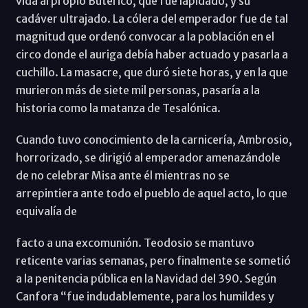
vida al propio Buterico, que fue lapidado, y su
cadáver ultrajado. La cólera del emperador fue de tal
magnitud que ordenó convocar a la población en el
circo donde el auriga debía haber actuado y pasarla a
cuchillo. La masacre, que duró siete horas, y en la que
murieron más de siete mil personas, pasaría a la
historia como la matanza de Tesalónica.
Cuando tuvo conocimiento de la carnicería, Ambrosio,
horrorizado, se dirigió al emperador amenazándole
de no celebrar Misa ante él mientras no se
arrepintiera ante todo el pueblo de aquel acto, lo que
equivalía de
facto a una excomunión. Teodosio se mantuvo
reticente varias semanas, pero finalmente se sometió
a la penitencia pública en la Navidad del 390. Según
Canfora “fue indudablemente, para los humildes y