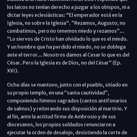
los laicos no tenían derecho a juzgar a los obispos, ni a
dictar leyes eclesiásticas: "El emperador está en la
Iglesia, no sobre la Iglesia". “Rezamos, Augusto; no
combatimos, pero no tenemos miedo y rezamos”…
“Lo siervos de Cristo han olvidado lo que es el miedo.
Y un hombre que ha perdido el miedo, no se doblega
ante el terror… Nosotros damos al Cesar lo que es del
César. Pero la Iglesia es de Dios, no del César” (Ep.
XXI).
Ocho días se mantuvo, junto con el pueblo, sitiado en
su propio templo, en una “santa cautividad”,
componiendo himnos sagrados (cantos antifonarios
de salmos) y reiterando sus disposición al martirio. Y
al fin, ante la actitud firme de Ambrosio y de sus
diocesanos, los propios soldados renunciaron a
ejecutar la orden de desalojo, desistiendo la corte de