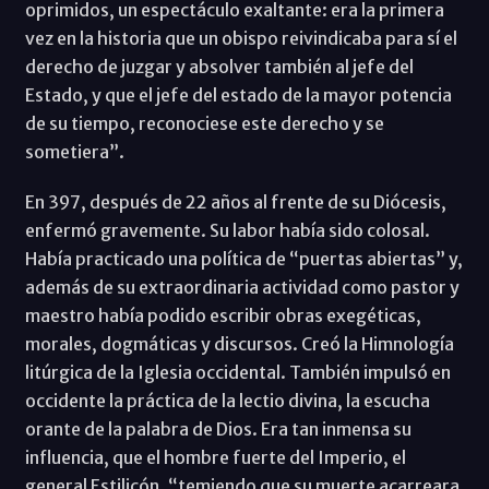
oprimidos, un espectáculo exaltante: era la primera
vez en la historia que un obispo reivindicaba para sí el
derecho de juzgar y absolver también al jefe del
Estado, y que el jefe del estado de la mayor potencia
de su tiempo, reconociese este derecho y se
sometiera”.
En 397, después de 22 años al frente de su Diócesis,
enfermó gravemente. Su labor había sido colosal.
Había practicado una política de “puertas abiertas” y,
además de su extraordinaria actividad como pastor y
maestro había podido escribir obras exegéticas,
morales, dogmáticas y discursos. Creó la Himnología
litúrgica de la Iglesia occidental. También impulsó en
occidente la práctica de la lectio divina, la escucha
orante de la palabra de Dios. Era tan inmensa su
influencia, que el hombre fuerte del Imperio, el
general Estilicón, “temiendo que su muerte acarreara