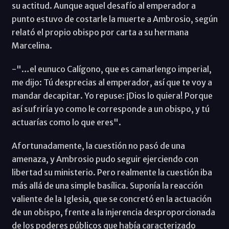
su actitud. Aunque aquel desafío al emperador a
punto estuvo de costarle la muerte a Ambrosio, según
relató el propio obispo por carta a su hermana
Marcelina.
-"…el eunuco Calígono, que es camarlengo imperial,
me dijo: Tú desprecias al emperador, así que te voy a
mandar decapitar. Yo repuse: ¡Dios lo quiera! Porque
así sufriría yo como le corresponde a un obispo, y tú
actuarías como lo que eres".
Afortunadamente, la cuestión no pasó de una
amenaza, y Ambrosio pudo seguir ejerciendo con
libertad su ministerio. Pero realmente la cuestión iba
más allá de una simple basílica. Suponía la reacción
valiente de la Iglesia, que se concretó en la actuación
de un obispo, frente a la injerencia desproporcionada
de los poderes públicos que había caracterizado