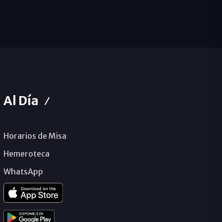
Al Día
Horarios de Misa
Hemeroteca
WhatsApp