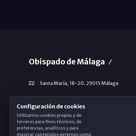
Obispado de Málaga
Santa María, 18-20. 29015 Málaga
(+34) 952 224 386
Configuración de cookies
obispado@diocesismalaga.es
Utilizamos cookies propias y de
terceros para fines técnicos, de
preferencias, analíticos y para
mostrar contenidos externos como