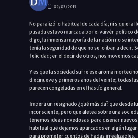
02/03/2015
No paralizó lo habitual de cada día; ni siquiera 
pasada estuvo marcada por el vaivén político de
digo, la inmensa mayoría de la nación no se in
tenía la seguridad de que no se lo iban a decir.
felicidad; en el decir de otros, nos movemos cas
Y es que la sociedad sufre ese aroma mortecino 
diecinueve y primeros años del veinte; todas l
parecen congeladas en el hastío general.
Impera un resignado ¿qué más da? que desde lue
inconsciente, pero que aletea sobre una socie
tenemos ideas novedosas para diseñar nuevos pa
habitual que dejamos aparcados en algún lugar 
para prometer cuentos de hadas irrealizables.