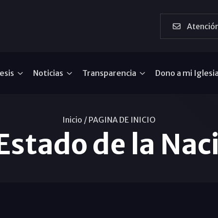
Atención
esis
Noticias
Transparencia
Dono a mi Iglesi
Inicio /
PAGINA DE INICIO
 Estado de la Nac