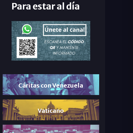
Para estar al día
Cáritas con Venezuela
Vaticano