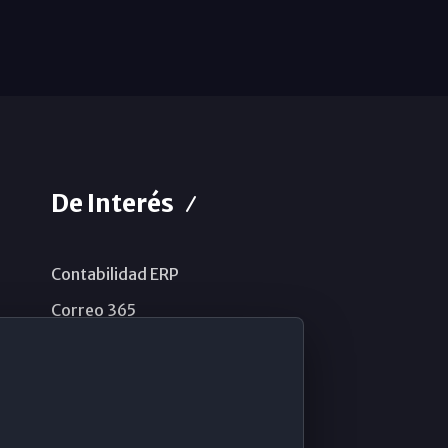
De Interés
Contabilidad ERP
Correo 365
Sistema de información
Aviso legal
Política de privacidad