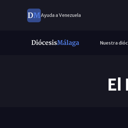
Ayuda a Venezuela
Nuestra dióc
El