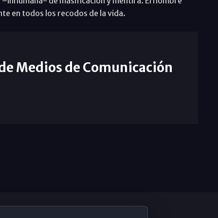
a –inhumana- de masificación y mentira. El hombre
te en todos los recodos de la vida.
 de Medios de Comunicación