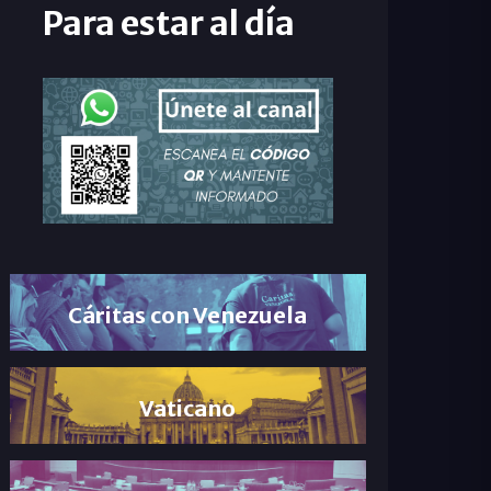
Para estar al día
Cáritas con Venezuela
Vaticano