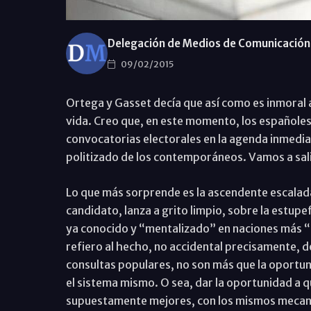
Delegación de Medios de Comunicación 
09/02/2015
Ortega y Gasset decía que así como es inmoral ab
vida. Creo que, en este momento, los españoles
convocatorias electorales en la agenda inmedia
politizado de los contemporáneos. Vamos a salir
Lo que más sorprende es la ascendente escalad
candidato, lanza a grito limpio, sobre la estu
ya conocido y “mentalizado” en naciones más “h
refiero al hecho, no accidental precisamente, d
consultas populares, no son más que la oportun
el sistema mismo. O sea, dar la oportunidad a q
supuestamente mejores, con los mismos mecani