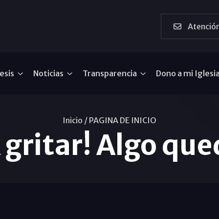
Atención
esis
Noticias
Transparencia
Dono a mi Iglesi
Inicio /
PAGINA DE INICIO
 gritar! Algo qu