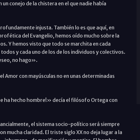
 un conejo de la chistera en el que nadie había
profundamente injusta. También lo es que aquí, en
 profética del Evangelio, hemos oído mucho sobre la
os. Y hemos visto que todo se marchita en cada
todos y cada uno de los de los individuos y colectivos.
deseo, no hago».
n el Amor con mayúsculas no en unas determinadas
 ha hecho hombre!» decía el filósofo Ortega con
ncialmente, el sistema socio-político será siempre
on mucha claridad. El triste siglo XX no deja lugar a la