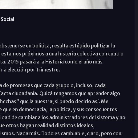
Social
stenerse en política, resulta estúpido politizar la
 estamos próximos a una histeria colectiva con cuatro
ta. 2015 pasará a la Historia como el año más
 a elección por trimestre.
a de promesas que cada grupo o, incluso, cada
pefacta ciudadanía. Quizá tengamos que aprender algo
echas” que la nuestra, si puedo decirlo así. Me
e que en democracia, la política, y sus consecuentes
idad de cambiar a los administradores del sistema y no
ue otros hagan realidad distintos ideales,
smos. Nada más. Todo es cambiable, claro, pero con