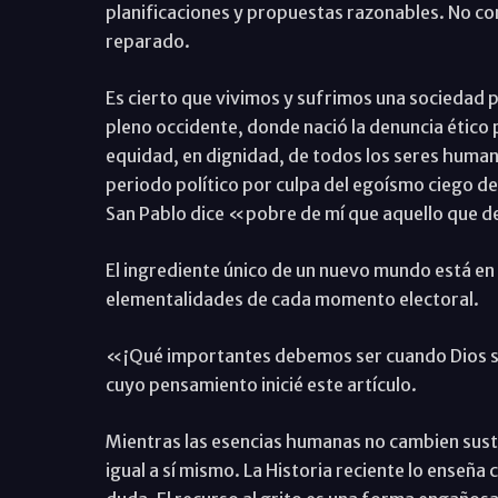
planificaciones y propuestas razonables. No con
reparado.
Es cierto que vivimos y sufrimos una sociedad 
pleno occidente, donde nació la denuncia ético
equidad, en dignidad, de todos los seres human
periodo político por culpa del egoísmo ciego de 
San Pablo dice «pobre de mí que aquello que 
El ingrediente único de un nuevo mundo está e
elementalidades de cada momento electoral.
«¡Qué importantes debemos ser cuando Dios se
cuyo pensamiento inicié este artículo.
Mientras las esencias humanas no cambien susta
igual a sí mismo. La Historia reciente lo enseña c