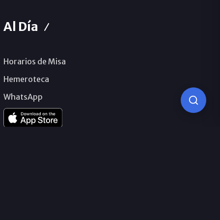
Al Día
Horarios de Misa
Hemeroteca
WhatsApp
© 2026 Obispado de Málaga