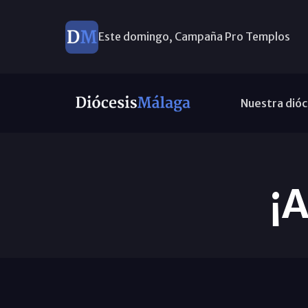
Este domingo, Campaña Pro Templos
Nuestra dióc
¡A