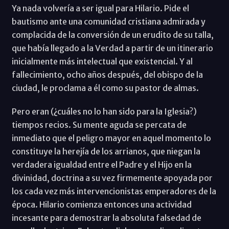
Ya nada volvería a ser igual para Hilario. Pide el
bautismo ante una comunidad cristiana admirada y
complacida de la conversión de un erudito de su talla,
que había llegado a la Verdad a partir de un itinerario
inicialmente más intelectual que existencial. Y al
fallecimiento, ocho años después, del obispo de la
ciudad, le proclama a él como su pastor de almas.
Pero eran (¿cuáles no lo han sido para la Iglesia?)
tiempos recios. Su mente aguda se percata de
inmediato que el peligro mayor en aquel momento lo
constituye la herejía de los arrianos, que niegan la
verdadera igualdad entre el Padre y el Hijo en la
divinidad, doctrina a su vez firmemente apoyada por
los cada vez más intervencionistas emperadores de la
época. Hilario comienza entonces una actividad
incesante para demostrar la absoluta falsedad de