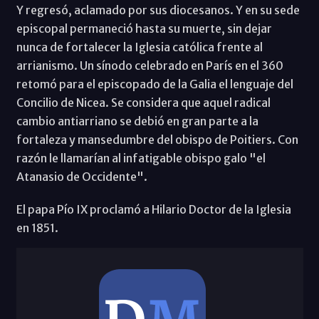
Y regresó, aclamado por sus diocesanos. Y en su sede
episcopal permaneció hasta su muerte, sin dejar
nunca de fortalecer la Iglesia católica frente al
arrianismo. Un sínodo celebrado en París en el 360
retomó para el episcopado de la Galia el lenguaje del
Concilio de Nicea. Se considera que aquel radical
cambio antiarriano se debió en gran parte a la
fortaleza y mansedumbre del obispo de Poitiers. Con
razón le llamarían al infatigable obispo galo "el
Atanasio de Occidente".
El papa Pío IX proclamó a Hilario Doctor de la Iglesia
en 1851.