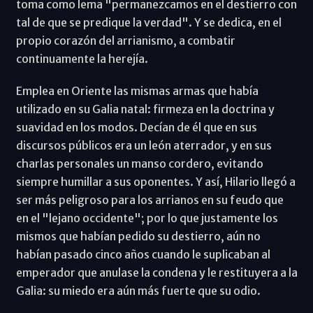
toma como lema "permanezcamos en el destierro con
tal de que se predique la verdad". Y se dedica, en el
propio corazón del arrianismo, a combatir
continuamente la herejía.
Emplea en Oriente las mismas armas que había
utilizado en su Galia natal: firmeza en la doctrina y
suavidad en los modos. Decían de él que en sus
discursos públicos era un león aterrador, y en sus
charlas personales un manso cordero, evitando
siempre humillar a sus oponentes. Y así, Hilario llegó a
ser más peligroso para los arrianos en su feudo que
en el "lejano occidente"; por lo que justamente los
mismos que habían pedido su destierro, aún no
habían pasado cinco años cuando le suplicaban al
emperador que anulase la condena y le restituyera a la
Galia: su miedo era aún más fuerte que su odio.