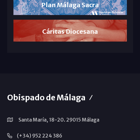
Plan Málaga Sacra
Cáritas Diocesana
Obispado de Málaga
Santa María, 18-20. 29015 Málaga
(+34) 952 224 386