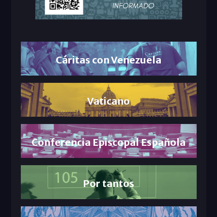
Cáritas con Venezuela
Vaticano
Conferencia Episcopal Española
Por tantos