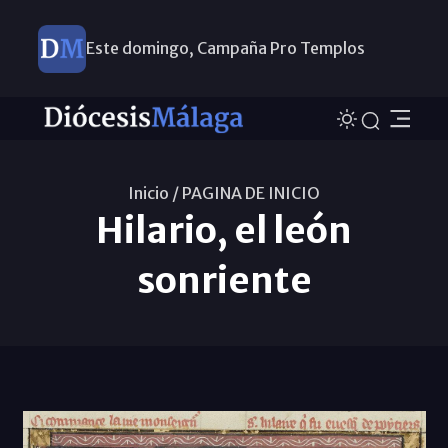
Este domingo, Campaña Pro Templos
Inicio /
PAGINA DE INICIO
Hilario, el león
sonriente