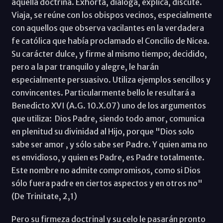
aquella doctrina. Exhorta, dialoga, explica, discute.
Viaja, se reúne con los obispos vecinos, especialmente
con aquellos que observa vacilantes en la verdadera
fe católica que había proclamado el Concilio de Nicea.
Su carácter dulce, y firme al mismo tiempo; decidido,
pero a la par tranquilo y alegre, le harán
especialmente persuasivo. Utiliza ejemplos sencillos y
convincentes. Particularmente bello le resultará a
Benedicto XVI (A.G. 10.X.07) uno de los argumentos
que utiliza: Dios Padre, siendo todo amor, comunica
en plenitud su divinidad al Hijo, porque "Dios solo
sabe ser amor , y sólo sabe ser Padre. Y quien ama no
es envidioso, y quien es Padre, es Padre totalmente.
Este nombre no admite compromisos, como si Dios
sólo fuera padre en ciertos aspectos y en otros no"
(De Trinitate, 2,1)
Pero su firmeza doctrinal y su celo le pasarán pronto