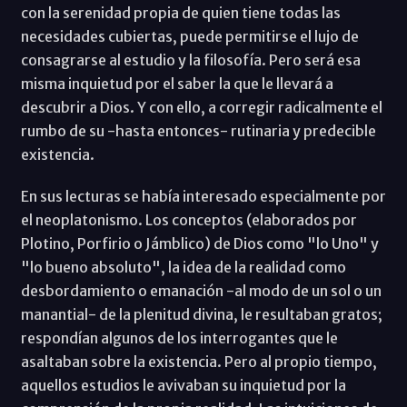
con la serenidad propia de quien tiene todas las
necesidades cubiertas, puede permitirse el lujo de
consagrarse al estudio y la filosofía. Pero será esa
misma inquietud por el saber la que le llevará a
descubrir a Dios. Y con ello, a corregir radicalmente el
rumbo de su -hasta entonces- rutinaria y predecible
existencia.
En sus lecturas se había interesado especialmente por
el neoplatonismo. Los conceptos (elaborados por
Plotino, Porfirio o Jámblico) de Dios como "lo Uno" y
"lo bueno absoluto", la idea de la realidad como
desbordamiento o emanación -al modo de un sol o un
manantial- de la plenitud divina, le resultaban gratos;
respondían algunos de los interrogantes que le
asaltaban sobre la existencia. Pero al propio tiempo,
aquellos estudios le avivaban su inquietud por la