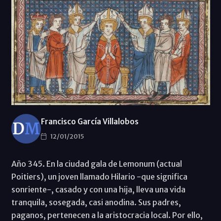
Francisco García Villalobos
12/01/2015
Año 345. En la ciudad gala de Lemonum (actual
Poitiers), un joven llamado Hilario -que significa
sonriente-, casado y con una hija, lleva una vida
tranquila, sosegada, casi anodina. Sus padres,
paganos, pertenecen a la aristocracia local. Por ello,