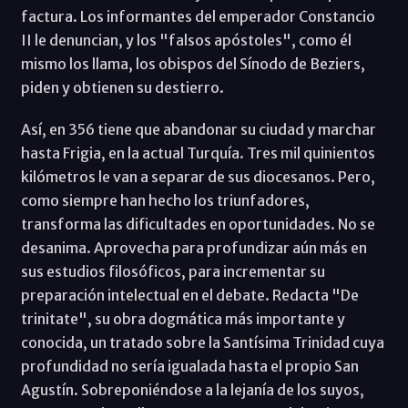
factura. Los informantes del emperador Constancio
II le denuncian, y los "falsos apóstoles", como él
mismo los llama, los obispos del Sínodo de Beziers,
piden y obtienen su destierro.
Así, en 356 tiene que abandonar su ciudad y marchar
hasta Frigia, en la actual Turquía. Tres mil quinientos
kilómetros le van a separar de sus diocesanos. Pero,
como siempre han hecho los triunfadores,
transforma las dificultades en oportunidades. No se
desanima. Aprovecha para profundizar aún más en
sus estudios filosóficos, para incrementar su
preparación intelectual en el debate. Redacta "De
trinitate", su obra dogmática más importante y
conocida, un tratado sobre la Santísima Trinidad cuya
profundidad no sería igualada hasta el propio San
Agustín. Sobreponiéndose a la lejanía de los suyos,