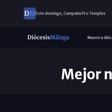
Este domingo, Campaña Pro Templos
Nuestra dióc
Mejor n