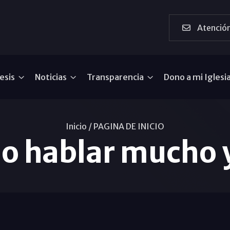
Atención
esis
Noticias
Transparencia
Dono a mi Iglesi
Inicio /
PAGINA DE INICIO
o hablar mucho 