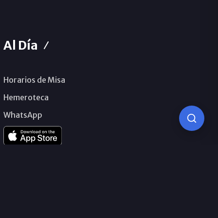
Al Día
Horarios de Misa
Hemeroteca
WhatsApp
© 2026 Obispado de Málaga