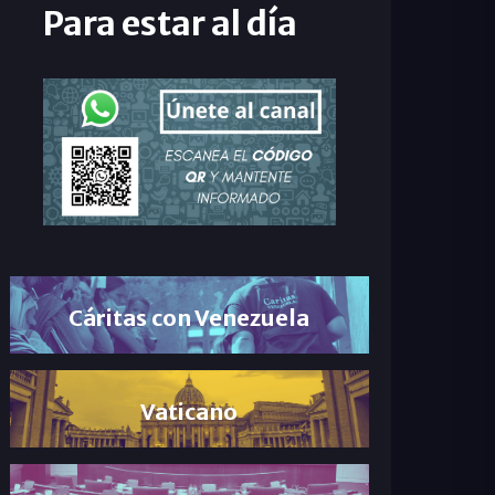
Para estar al día
Cáritas con Venezuela
Vaticano