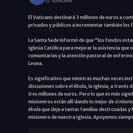
12/01/2015
El Vaticano destinará 3 millones de euros a comb
privados y públicos a incrementar también los 
La Santa Sede informó de que "los fondos estar
Iglesia Católica para mejorar la asistencia que o
comunitarias y la atención pastoral de enfermos 
Leona.
Es significativo que mientras muchas veces inst
discusiones sobre el ébola, la Iglesia, a través 
tres millones de euros. Pero lo que es más signi
misioneros están allí dando lo mejor de sí mism
ébola que deja a tantas familias destrozadas 
misionero de nuestra Iglesia. Apoyemos siempre 