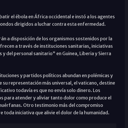
atir el ébola en África occidental e instó a los agentes
fondos dirigidos a luchar contra esta enfermedad.
án a disposición de los organismos sostenidos por la
frecen a través de instituciones sanitarias, iniciativas
y del personal sanitario" en Guinea, Liberia y Sierra
ituciones y partidos políticos abundan en polémicas y
de su representación más universal, el vaticano, destine
ficativo todavía es que no envía solo dinero. Los
os para atender y aliviar tanto dolor como produce el
y huérfanas. Otro testimonio más del compromiso
toda iniciativa que alivie el dolor de la humanidad.