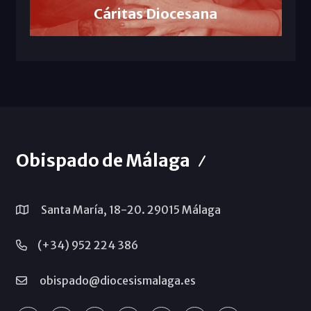
Cáritas Diocesana
Obispado de Málaga
Santa María, 18-20. 29015 Málaga
(+34) 952 224 386
obispado@diocesismalaga.es