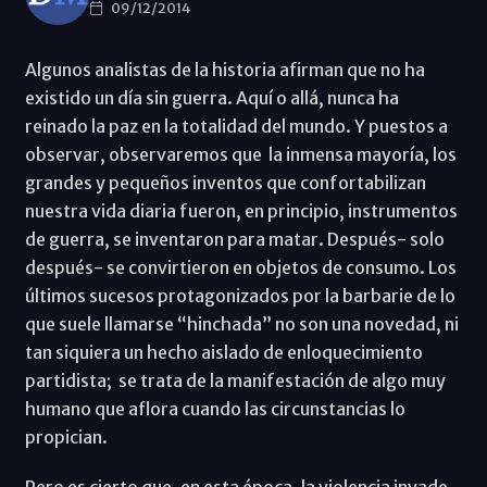
09/12/2014
Algunos analistas de la historia afirman que no ha
existido un día sin guerra. Aquí o allá, nunca ha
reinado la paz en la totalidad del mundo. Y puestos a
observar, observaremos que la inmensa mayoría, los
grandes y pequeños inventos que confortabilizan
nuestra vida diaria fueron, en principio, instrumentos
de guerra, se inventaron para matar. Después- solo
después- se convirtieron en objetos de consumo. Los
últimos sucesos protagonizados por la barbarie de lo
que suele llamarse “hinchada” no son una novedad, ni
tan siquiera un hecho aislado de enloquecimiento
partidista; se trata de la manifestación de algo muy
humano que aflora cuando las circunstancias lo
propician.
Pero es cierto que, en esta época, la violencia invade