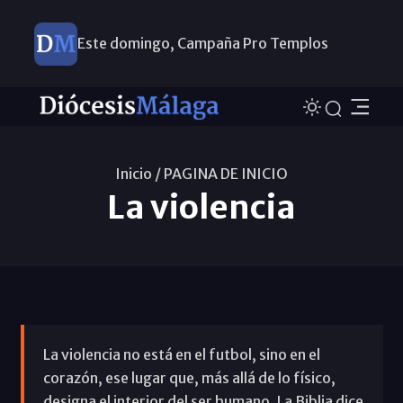
Este domingo, Campaña Pro Templos
Inicio /
PAGINA DE INICIO
La violencia
La violencia no está en el futbol, sino en el
corazón, ese lugar que, más allá de lo físico,
designa el interior del ser humano. La Biblia dice