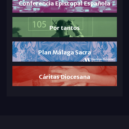
Conferencia Episcopal Española
Por tantos
Plan Málaga Sacra
Cáritas Diocesana