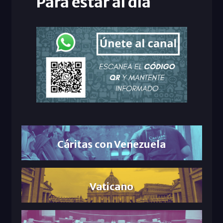
Para estar al día
Cáritas con Venezuela
Vaticano