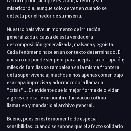
La corrupción siempre está ahí, latente y sin
misericordia, aunque solo de vez en cuando se
detecta por el hedor de su miseria.
Nuestro país vive un momento de irritación
generalizada a causa de esta verdadera
descomposición generalizada, malsana y egoísta.
Cada fenómeno nace en un contexto determinado. El
nuestro no puede ser peor para aceptar la corrupción;
miles de familias se tambalean en la misma frontera
de la supervivencia; muchos niños apenas comen bajo
esa capa imprecisa y adormecedora llamada
“crisis”... Es evidente que la mejor forma de olvidar
algo es colocarle un nombre tan vacuo co0mo
llamativo y mandarlo al archivo general.
Bueno, pues en este momento de especial
sensibilidas, cuando se supone que el afecto solidario