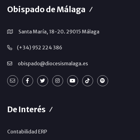
Obispado de Málaga
Santa María, 18-20. 29015 Málaga
(+34) 952 224 386
obispado@diocesismalaga.es
De Interés
Contabilidad ERP