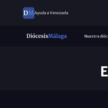
Ayuda a Venezuela
Nuestra dióc
E