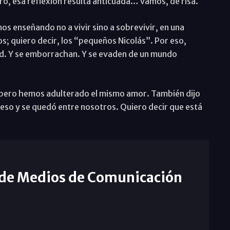
o, esa reflexión resulta anticuada… vamos, de risa.
os enseñando no a vivir sino a sobrevivir, en una
s; quiero decir, los “pequeños Nicolás”. Por eso,
d. Y se emborrachan. Y se evaden de un mundo
pero hemos adulterado el mismo amor. También dijo
eso y se quedó entre nosotros. Quiero decir que está
 de Medios de Comunicación