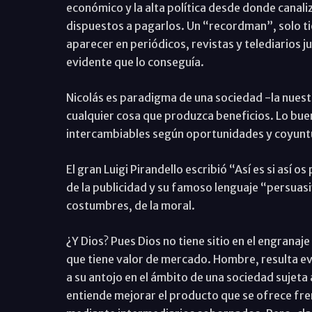
económico y la alta política desde donde canal
dispuestos a pagarlos. Un “recordman”, solo ti
aparecer en periódicos, revistas y telediarios j
evidente que lo conseguía.
Nicolás es paradigma de una sociedad -la nues
cualquier cosa que produzca beneficios. Lo bue
intercambiables según oportunidades y coyunt
El gran Luigi Pirandello escribió “Así es si así 
de la publicidad y su famoso lenguaje “persuasi
costumbres, de la moral.
¿Y Dios? Pues Dios no tiene sitio en el engrana
que tiene valor de mercado. Hombre, resulta e
a su antojo en el ámbito de una sociedad sujeta 
entiende mejorar el producto que se ofrece fren