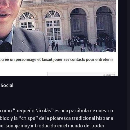
Social
o como “pequeño Nicolás” es una parábola de nuestro
ido y la “chispa” de la picaresca tradicional hispana
 personaje muy introducido en el mundo del poder