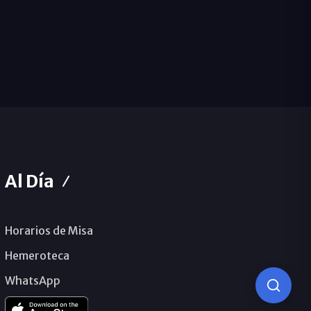
Al Día
Horarios de Misa
Hemeroteca
WhatsApp