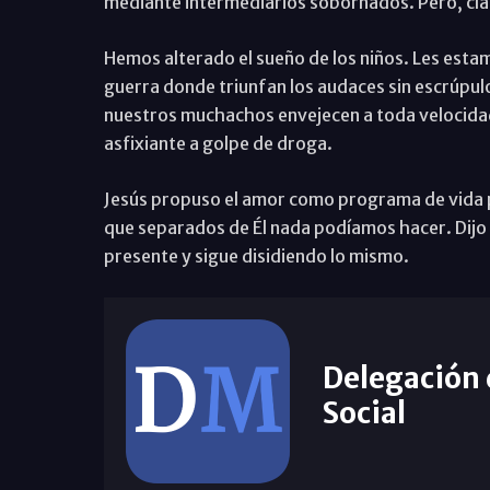
mediante intermediarios sobornados. Pero, clar
Hemos alterado el sueño de los niños. Les estam
guerra donde triunfan los audaces sin escrúpulo
nuestros muchachos envejecen a toda velocida
asfixiante a golpe de droga.
Jesús propuso el amor como programa de vida 
que separados de Él nada podíamos hacer. Dijo 
presente y sigue disidiendo lo mismo.
Delegación
Social