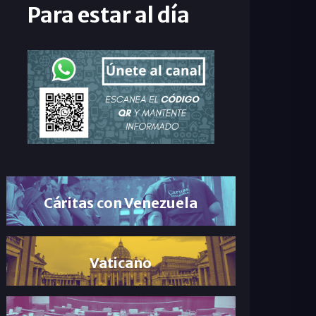
Para estar al día
Cáritas con Venezuela
Vaticano