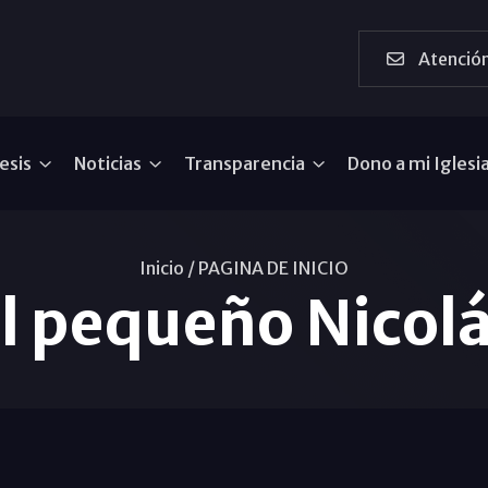
Atención
esis
Noticias
Transparencia
Dono a mi Iglesi
Inicio /
PAGINA DE INICIO
l pequeño Nicol