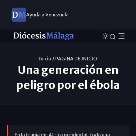
Ayuda a Venezuela
Inicio /
PAGINA DE INICIO
Una generación en
peligro por el ébola
En la franja del Africa occidental, toda una