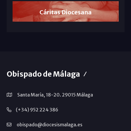
Cáritas Diocesana
Obispado de Málaga
Santa María, 18-20. 29015 Málaga
(+34) 952 224 386
obispado@diocesismalaga.es