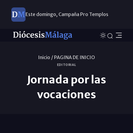
Este domingo, Campaña Pro Templos
Inicio /
PAGINA DE INICIO
EDITORIAL
Jornada por las
vocaciones