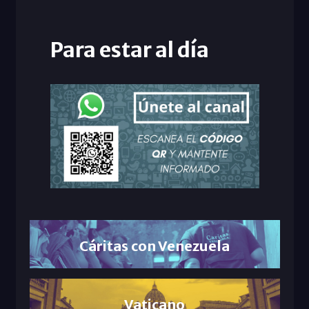
Para estar al día
Cáritas con Venezuela
Vaticano