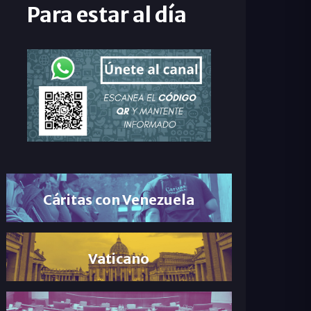
Para estar al día
Cáritas con Venezuela
Vaticano