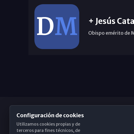
+ Jesús Cata
Obispo emérito de 
Configuración de cookies
Utilizamos cookies propias y de
Obispado de Málaga
terceros para fines técnicos, de