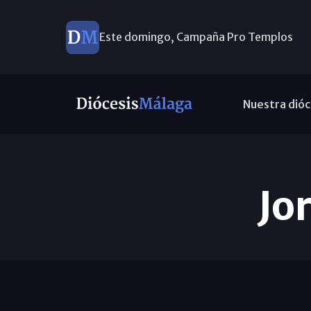
Este domingo, Campaña Pro Templos
Nuestra dióc
Jo