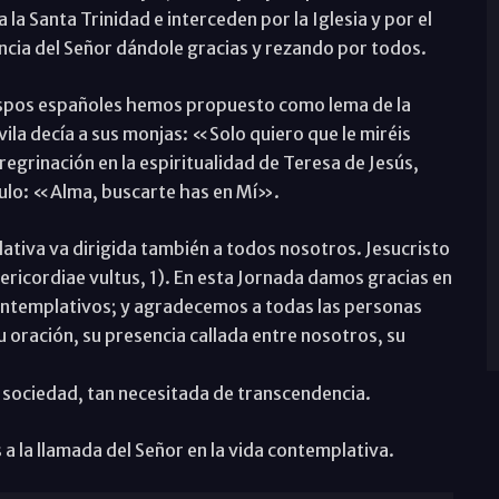
la Santa Trinidad e interceden por la Iglesia y por el
cia del Señor dándole gracias y rezando por todos.
obispos españoles hemos propuesto como lema de la
la decía a sus monjas: «Solo quiero que le miréis
egrinación en la espiritualidad de Teresa de Jesús,
tulo: «Alma, buscarte has en Mí».
ativa va dirigida también a todos nosotros. Jesucristo
isericordiae vultus, 1). En esta Jornada damos gracias en
contemplativos; y agradecemos a todas las personas
 oración, su presencia callada entre nosotros, su
ta sociedad, tan necesitada de transcendencia.
a la llamada del Señor en la vida contemplativa.