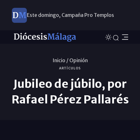
Este domingo, Campaña Pro Templos
Inicio /
Opinión
ARTÍCULOS
Jubileo de júbilo, por
Rafael Pérez Pallarés