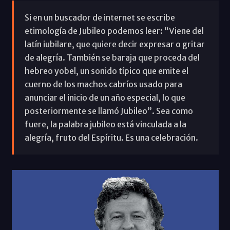
Si en un buscador de internet se escribe
etimología de Jubileo podemos leer: “Viene del
latín iubilare, que quiere decir expresar o gritar
de alegría. También se baraja que proceda del
hebreo yobel, un sonido típico que emite el
cuerno de los machos cabríos usado para
anunciar el inicio de un año especial, lo que
posteriormente se llamó Jubileo”. Sea como
fuere, la palabra jubileo está vinculada a la
alegría, fruto del Espíritu. Es una celebración.