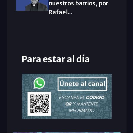
nuestros barrios, por
Rafael...
Para estar al día