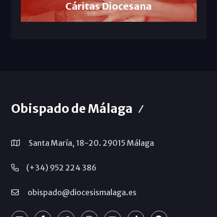
Cáritas Diocesana
Obispado de Málaga
Santa María, 18-20. 29015 Málaga
(+34) 952 224 386
obispado@diocesismalaga.es