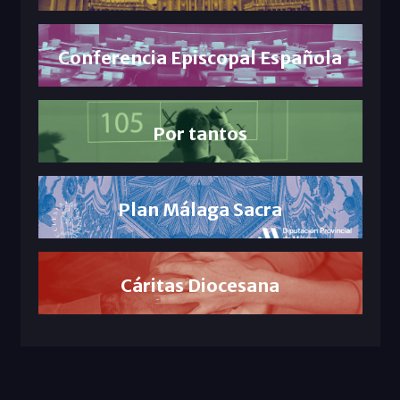
Conferencia Episcopal Española
Por tantos
Plan Málaga Sacra
Cáritas Diocesana