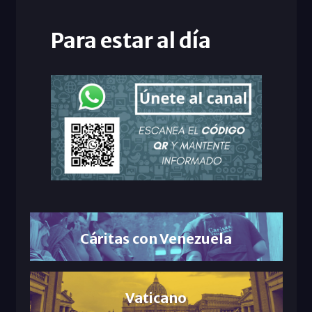
Para estar al día
Cáritas con Venezuela
Vaticano