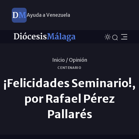
Ayuda a Venezuela
Inicio /
Opinión
CENTENARIO
¡Felicidades Seminario!,
por Rafael Pérez
Pallarés