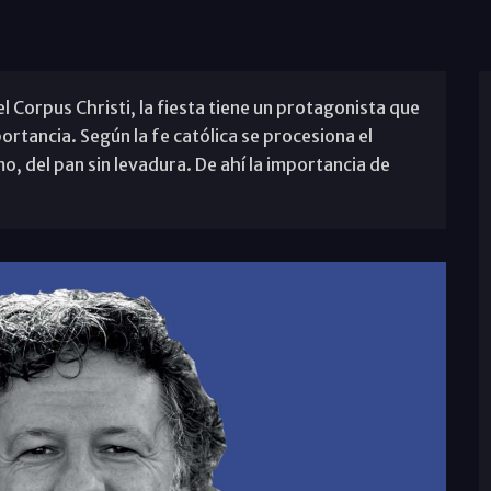
l Corpus Christi, la fiesta tiene un protagonista que
ortancia. Según la fe católica se procesiona el
o, del pan sin levadura. De ahí la importancia de