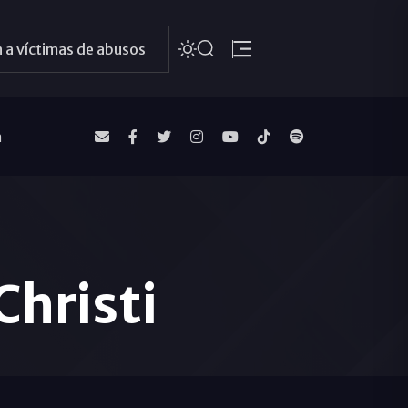
 a víctimas de abusos
a
Christi