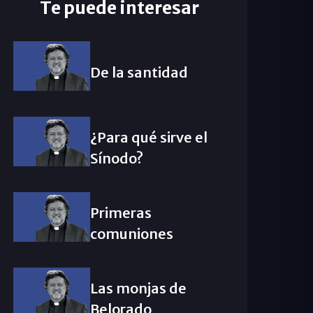
Te puede interesar
De la santidad
¿Para qué sirve el
Sínodo?
Primeras
comuniones
Las monjas de
Belorado