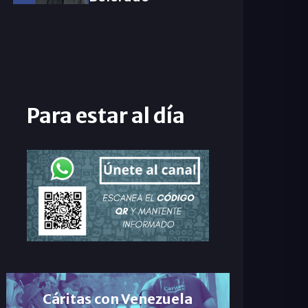
Para estar al día
Cáritas con Venezuela