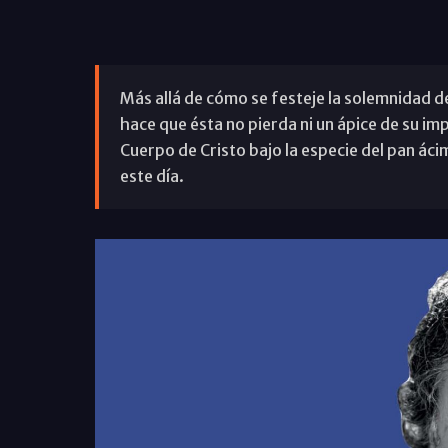
Más allá de cómo se festeje la solemnidad de
hace que ésta no pierda ni un ápice de su imp
Cuerpo de Cristo bajo la especie del pan ácim
este día.