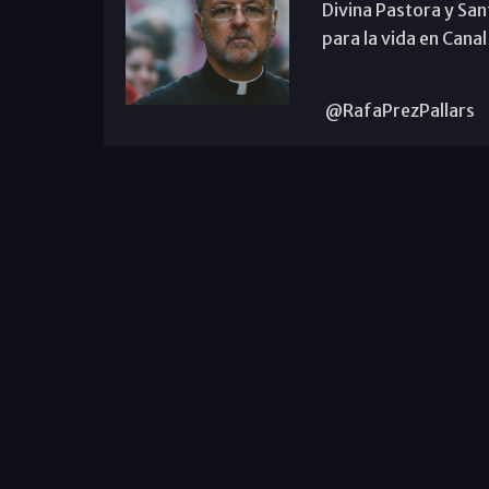
Divina Pastora y San
para la vida en Canal
@RafaPrezPallars