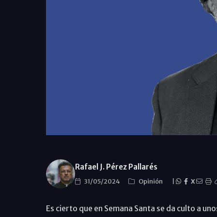
Rafael J. Pérez Pallarés
31/05/2024
Opinión
|
X
Es cierto que en Semana Santa se da culto a unos