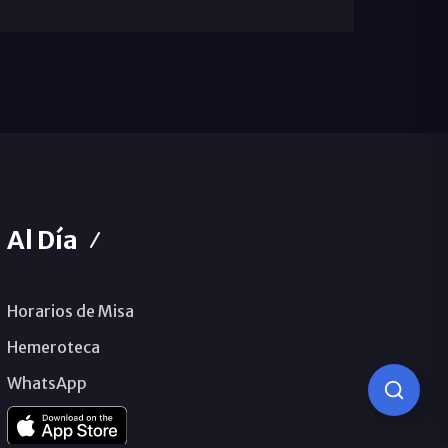
Al Día
Horarios de Misa
Hemeroteca
WhatsApp