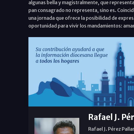
algunas bella y magistralmente, que representan
pan consagrado no representa, sino es. Coincidie
una jornada que ofrece la posibilidad de expres
oportunidad para vivir los mandamientos: amar
Rafael J. Pé
Rafael J. Pérez Palla