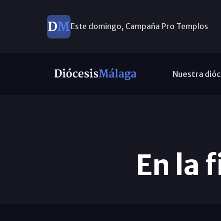
Este domingo, Campaña Pro Templos
Nuestra dióc
En la 