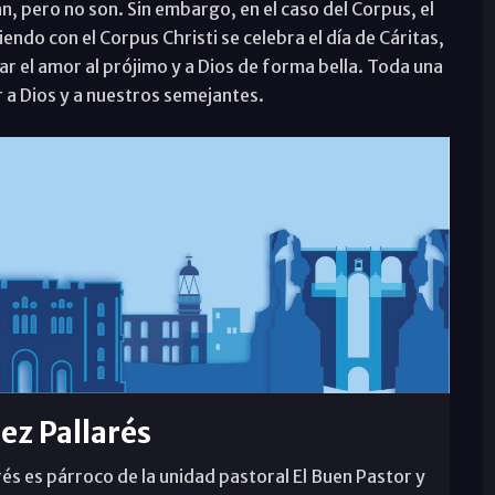
, pero no son. Sin embargo, en el caso del Corpus, el
ndo con el Corpus Christi se celebra el día de Cáritas,
ar el amor al prójimo y a Dios de forma bella. Toda una
 a Dios y a nuestros semejantes.
rez Pallarés
rés es párroco de la unidad pastoral El Buen Pastor y