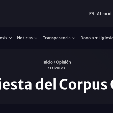
Atención
esis
Noticias
Transparencia
Dono a mi Iglesi
Inicio /
Opinión
ARTÍCULOS
fiesta del Corpus 