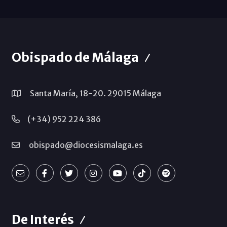
Obispado de Málaga
Santa María, 18-20. 29015 Málaga
(+34) 952 224 386
obispado@diocesismalaga.es
De Interés