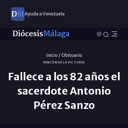
Ayuda a Venezuela
Inicio /
Obituario
RINCÓN DE LA VICTORIA
Fallece a los 82 años el
sacerdote Antonio
Pérez Sanzo