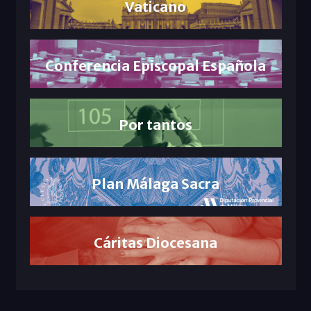
Vaticano
Conferencia Episcopal Española
Por tantos
Plan Málaga Sacra
Cáritas Diocesana