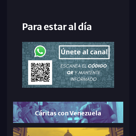
Para estar al día
Cáritas con Venezuela