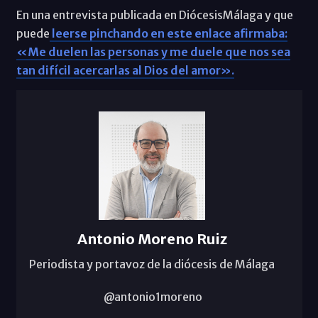
En una entrevista publicada en DiócesisMálaga y que
puede
leerse pinchando en este enlace afirmaba:
«Me duelen las personas y me duele que nos sea
tan difícil acercarlas al Dios del amor».
Antonio Moreno Ruiz
Periodista y portavoz de la diócesis de Málaga
@antonio1moreno