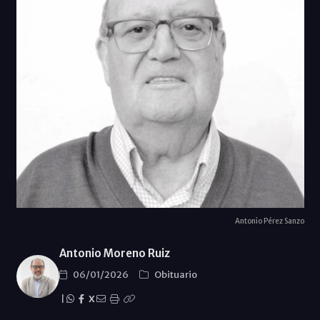
Antonio Pérez Sanzo
Antonio Moreno Ruiz
06/01/2026
Obituario
|
X