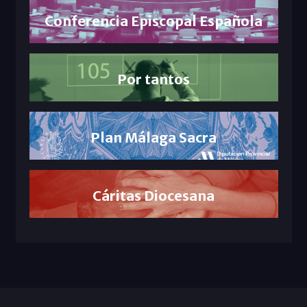
Conferencia Episcopal Española
Por tantos
Plan Málaga Sacra
Cáritas Diocesana