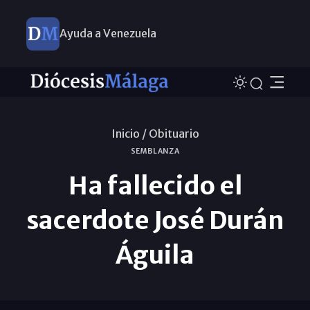
Ayuda a Venezuela
Inicio /
Obituario
SEMBLANZA
Ha fallecido el
sacerdote José Durán
Águila