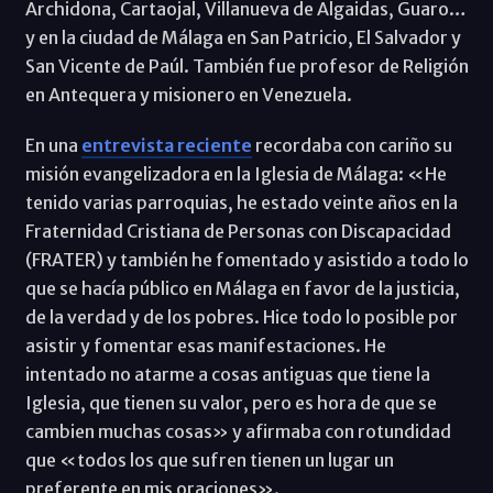
Archidona, Cartaojal, Villanueva de Algaidas, Guaro…
y en la ciudad de Málaga en San Patricio, El Salvador y
San Vicente de Paúl. También fue profesor de Religión
en Antequera y misionero en Venezuela.
En una
entrevista reciente
recordaba con cariño su
misión evangelizadora en la Iglesia de Málaga: «He
tenido varias parroquias, he estado veinte años en la
Fraternidad Cristiana de Personas con Discapacidad
(FRATER) y también he fomentado y asistido a todo lo
que se hacía público en Málaga en favor de la justicia,
de la verdad y de los pobres. Hice todo lo posible por
asistir y fomentar esas manifestaciones. He
intentado no atarme a cosas antiguas que tiene la
Iglesia, que tienen su valor, pero es hora de que se
cambien muchas cosas» y afirmaba con rotundidad
que «todos los que sufren tienen un lugar un
preferente en mis oraciones».