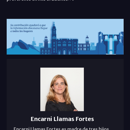
Encarni Llamas Fortes
Encarni Llamas Fortes es madre de tres hijos.