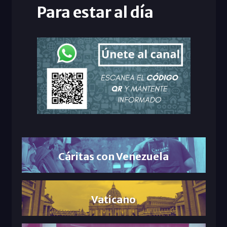
Para estar al día
Cáritas con Venezuela
Vaticano