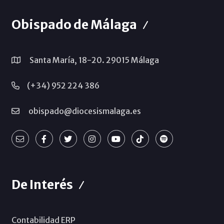
Obispado de Málaga
Santa María, 18-20. 29015 Málaga
(+34) 952 224 386
obispado@diocesismalaga.es
De Interés
Contabilidad ERP