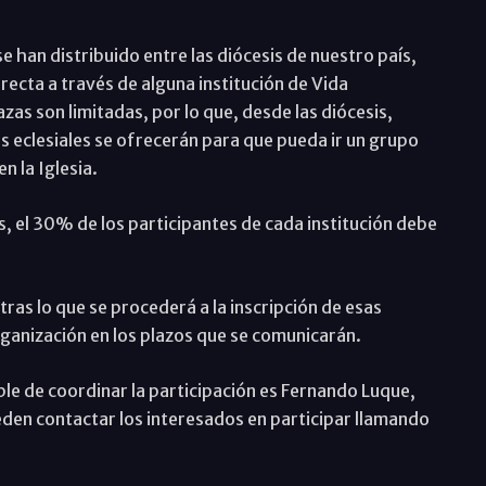
e han distribuido entre las diócesis de nuestro país,
irecta a través de alguna institución de Vida
zas son limitadas, por lo que, desde las diócesis,
 eclesiales se ofrecerán para que pueda ir un grupo
n la Iglesia.
s, el 30% de los participantes de cada institución debe
tras lo que se procederá a la inscripción de esas
organización en los plazos que se comunicarán.
ble de coordinar la participación es Fernando Luque,
den contactar los interesados en participar llamando