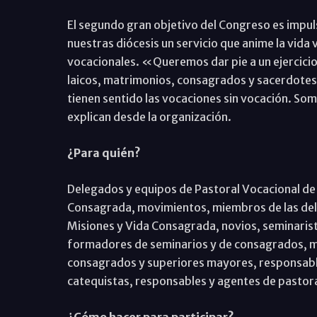
El segundo gran objetivo del Congreso es impul
nuestras diócesis un servicio que anime la vida
vocacionales. «Queremos dar pie a un ejercici
laicos, matrimonios, consagrados y sacerdotes
tienen sentido las vocaciones sin vocación. Som
explican desde la organización.
¿Para quién?
Delegados y equipos de Pastoral Vocacional de l
Consagrada, movimientos, miembros de las dele
Misiones y Vida Consagrada, novios, seminarist
formadores de seminarios y de consagrados, ma
consagrados y superiores mayores, responsabl
catequistas, responsables y agentes de pastora