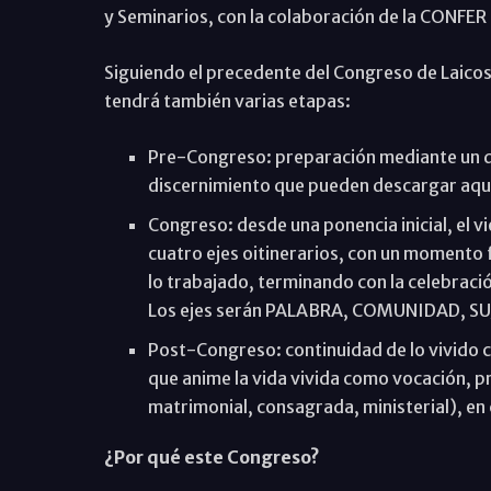
y Seminarios, con la colaboración de la CONFER (
Siguiendo el precedente del Congreso de Laico
tendrá también varias etapas:
Pre-Congreso: preparación mediante un do
discernimiento que pueden
descargar aqu
Congreso: desde una ponencia inicial, el v
cuatro ejes oitinerarios, con un momento 
lo trabajado, terminando con la celebració
Los ejes serán PALABRA, COMUNIDAD, SU
Post-Congreso: continuidad de lo vivido co
que anime la vida vivida como vocación, p
matrimonial, consagrada, ministerial), en
¿Por qué este Congreso?