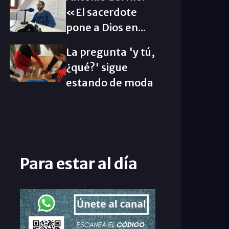
«El sacerdote
pone a Dios en...
La pregunta 'y tú,
¿qué?' sigue
estando de moda
Para estar al día