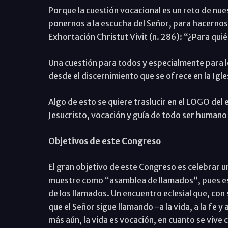
Porque la cuestión vocacional es un reto de nue
ponernos a la escucha del Señor, para hacernos 
Exhortación Christut Vivit (n. 286): “¿Para quié
Una cuestión para todos y especialmente para 
desde el discernimiento que se ofrece en la Igl
Algo de esto se quiere traslucir en el LOGO del 
Jesucristo, vocación y guía de todo ser humano 
Objetivos de este Congreso
El gran objetivo de este Congreso es celebrar una
muestre como “asamblea de llamados”, pues eso 
de los llamados. Un encuentro eclesial que, con
que el Señor sigue llamando -a la vida, a la fe y a
más aún, la vida es vocación, en cuanto se vive