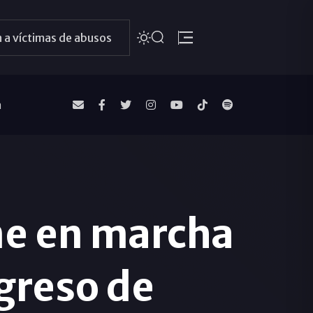
 a víctimas de abusos
a
ne en marcha
ngreso de