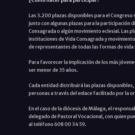
¿Cómo hacer para participar?
Las 3.200 plazas disponibles para el Congreso s
junto con algunas plazas para la participación d
Consagrada o algún movimiento eclesial. Las pla
instituciones de Vida Consagrada y movimientos
de representantes de todas las formas de vida e
Para favorecer la implicación de los más jóvene
ser menor de 35 años.
Cada entidad distribuirá las plazas disponibles, 
personas a través del enlace facilitado por la 
En el caso de la diócesis de Málaga, el responsa
delegado de Pastoral Vocacional, con quien pue
al teléfono 608 00 34 59.