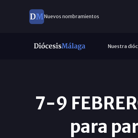
Nuevos nombramientos
Nuestra dióc
7-9 FEBRERO
para par