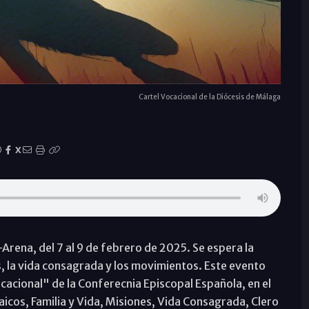
Cartel Vocacional de la Diócesis de Málaga
X
Arena, del 7 al 9 de febrero de 2025. Se espera la
s, la vida consagrada y los movimientos. Este evento
cacional" de la Conferecnia Episcopal Española, en el
aicos, Familia y Vida, Misiones, Vida Consagrada, Clero