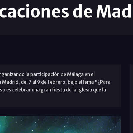
caciones de Mad
rganizando la participación de Málaga en el
Madrid, del 7 al 9 de febrero, bajo el lema "¿Para
o es celebrar una gran fiesta de la Iglesia que la