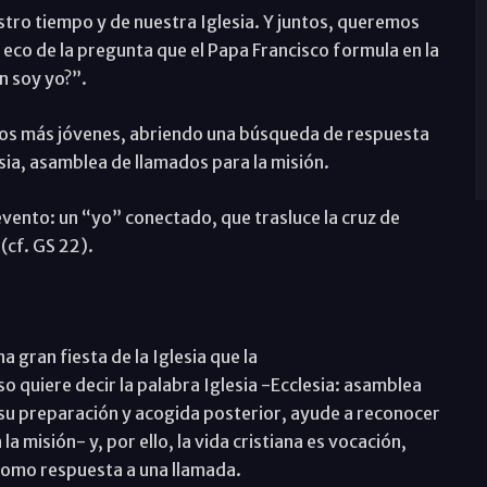
stro tiempo y de nuestra Iglesia. Y juntos, queremos
eco de la pregunta que el Papa Francisco formula en la
n soy yo?”.
los más jóvenes, abriendo una búsqueda de respuesta
esia, asamblea de llamados para la misión.
evento: un “yo” conectado, que trasluce la cruz de
(cf. GS 22).
 gran fiesta de la Iglesia que la
quiere decir la palabra Iglesia -Ecclesia: asamblea
 su preparación y acogida posterior, ayude a reconocer
 la misión- y, por ello, la vida cristiana es vocación,
 como respuesta a una llamada.