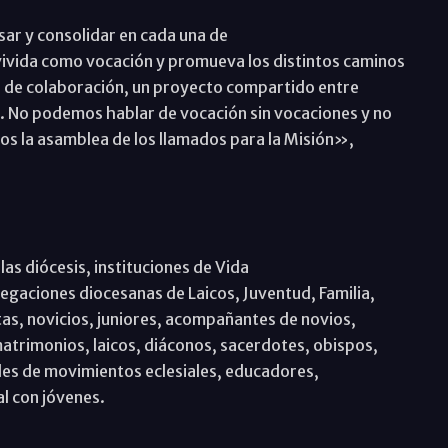
sar y consolidar en cada una de
 vivida como vocación y promueva los distintos caminos
o de colaboración, un proyecto compartido entre
. No podemos hablar de vocación sin vocaciones y no
os la asamblea de los llamados para la Misión»,
as diócesis, instituciones de Vida
gaciones diocesanas de Laicos, Juventud, Familia,
as, novicios, juniores, acompañantes de novios,
trimonios, laicos, diáconos, sacerdotes, obispos,
es de movimientos eclesiales, educadores,
l con jóvenes.