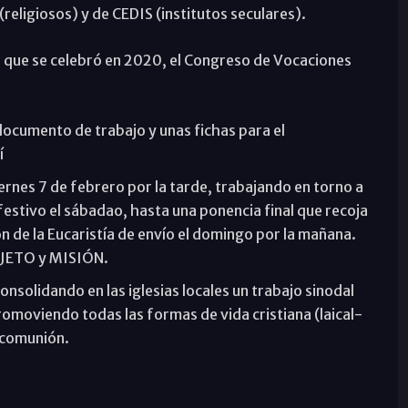
religiosos) y de CEDIS (institutos seculares).
s que se celebró en 2020, el Congreso de Vocaciones
cumento de trabajo y unas fichas para el
í
iernes 7 de febrero por la tarde, trabajando en torno a
festivo el sábadao, hasta una ponencia final que recoja
n de la Eucaristía de envío el domingo por la mañana.
JETO y MISIÓN.
nsolidando en las iglesias locales un trabajo sinodal
romoviendo todas las formas de vida cristiana (laical-
 comunión.