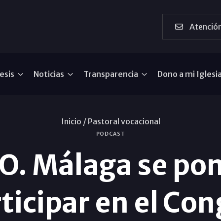
Atención
esis
Noticias
Transparencia
Dono a mi Iglesi
Inicio /
Pastoral vocacional
PODCAST
. Málaga se po
ticipar en el Co