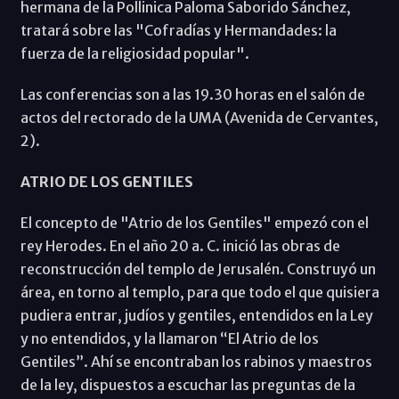
hermana de la Pollinica Paloma Saborido Sánchez,
tratará sobre las "Cofradías y Hermandades: la
fuerza de la religiosidad popular".
Las conferencias son a las 19.30 horas en el salón de
actos del rectorado de la UMA (Avenida de Cervantes,
2).
ATRIO DE LOS GENTILES
El concepto de "Atrio de los Gentiles" empezó con el
rey Herodes. En el año 20 a. C. inició las obras de
reconstrucción del templo de Jerusalén. Construyó un
área, en torno al templo, para que todo el que quisiera
pudiera entrar, judíos y gentiles, entendidos en la Ley
y no entendidos, y la llamaron “El Atrio de los
Gentiles”. Ahí se encontraban los rabinos y maestros
de la ley, dispuestos a escuchar las preguntas de la