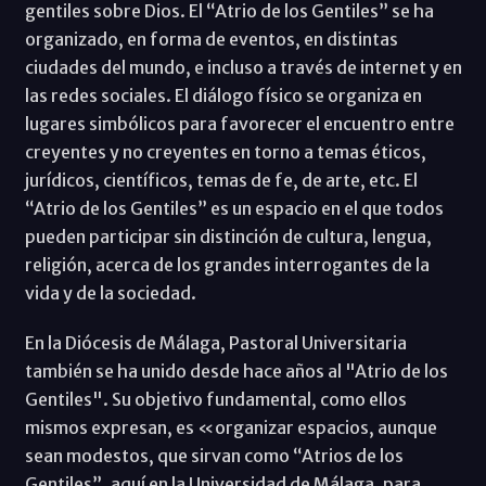
gentiles sobre Dios. El “Atrio de los Gentiles” se ha
organizado, en forma de eventos, en distintas
ciudades del mundo, e incluso a través de internet y en
las redes sociales. El diálogo físico se organiza en
lugares simbólicos para favorecer el encuentro entre
creyentes y no creyentes en torno a temas éticos,
jurídicos, científicos, temas de fe, de arte, etc. El
“Atrio de los Gentiles” es un espacio en el que todos
pueden participar sin distinción de cultura, lengua,
religión, acerca de los grandes interrogantes de la
vida y de la sociedad.
En la Diócesis de Málaga, Pastoral Universitaria
también se ha unido desde hace años al "Atrio de los
Gentiles". Su objetivo fundamental, como ellos
mismos expresan, es «organizar espacios, aunque
sean modestos, que sirvan como “Atrios de los
Gentiles”, aquí en la Universidad de Málaga, para