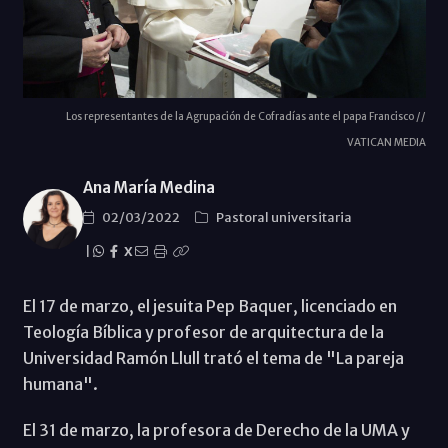
Los representantes de la Agrupación de Cofradías ante el papa Francisco //
VATICAN MEDIA
Ana María Medina
02/03/2022
Pastoral universitaria
|
X
El 17 de marzo, el jesuita Pep Baquer, licenciado en
Teología Bíblica y profesor de arquitectura de la
Universidad Ramón Llull trató el tema de "La pareja
humana".
El 31 de marzo, la profesora de Derecho de la UMA y