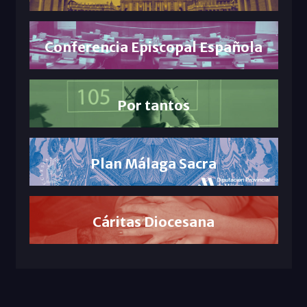
Conferencia Episcopal Española
Por tantos
Plan Málaga Sacra
Cáritas Diocesana