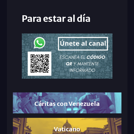
Para estar al día
Cáritas con Venezuela
Vaticano