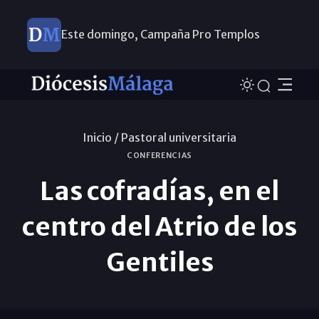
Este domingo, Campaña Pro Templos
Inicio /
Pastoral universitaria
CONFERENCIAS
Las cofradías, en el
centro del Atrio de los
Gentiles