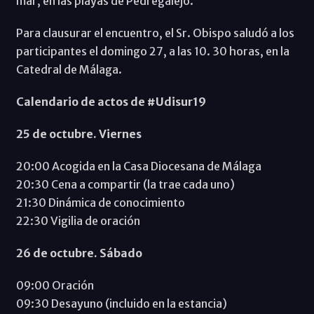
mar, en las playas de Pedregalejo.
Para clausurar el encuentro, el Sr. Obispo saludó a los
participantes el domingo 27, a las 10. 30 horas, en la
Catedral de Málaga.
Calendario de actos de #Udisur19
25 de octubre. Viernes
20:00 Acogida en la Casa Diocesana de Málaga
20:30 Cena a compartir (la trae cada uno)
21:30 Dinámica de conocimiento
22:30 Vigilia de oración
26 de octubre. Sábado
09:00 Oración
09:30 Desayuno (incluido en la estancia)