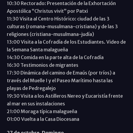
10:30 Rectorado: Presentación de la Exhortación
Apostólica “Christus vivit” por Patxi
11:30 Visita al Centro Histórico: ciudad de las 3
culturas (romana-musulmana-cristiana) y de las 3
religiones (cristiana-musulmana-judía)
13:00 Visita a la Cofradía de los Estudiantes. Video de
la Semana Santa malagueña
14:30 Comida en la parte alta de la Cofradía
16:30 Testimonios de migrantes
17:30 Dinámica del camino de Emaús (por tríos) a
través del Muelle I y el Paseo Marítimo hasta las
playas de Pedregalejo
19:30 Visita a los Astilleros Nereo y Eucaristía frente
al mar en sus instalaciones
21:00 Moraga típica malagueña
01:00 Vuelta a la Casa Diocesana
27 de octubre. Domingo