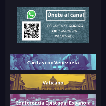
Cáritas con Venezuela
Vaticano
Conferencia Episcopal Española