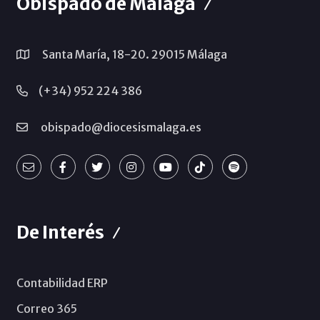
Obispado de Málaga
Santa María, 18-20. 29015 Málaga
(+34) 952 224 386
obispado@diocesismalaga.es
De Interés
Contabilidad ERP
Correo 365