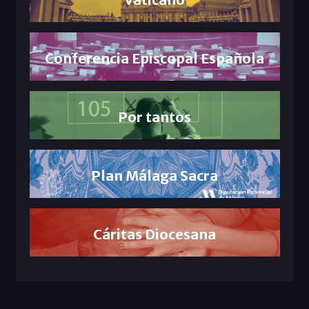
Conferencia Episcopal Española
Por tantos
Plan Málaga Sacra
Cáritas Diocesana