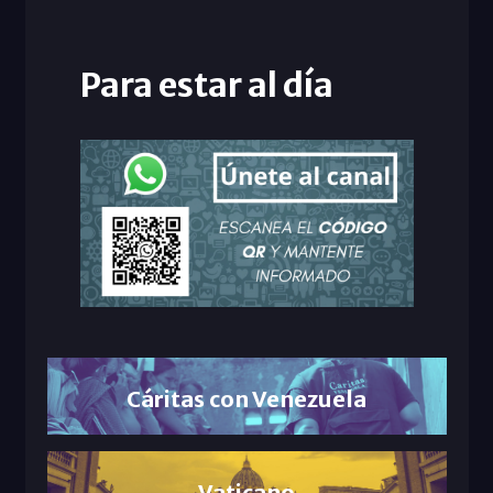
Para estar al día
Cáritas con Venezuela
Vaticano