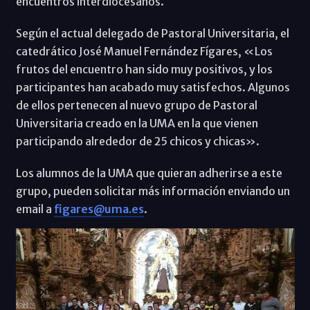
encuentros interdiocesanos.
Según el actual delegado de Pastoral Universitaria, el
catedrático José Manuel Fernández Fígares, «Los
frutos del encuentro han sido muy positivos, y los
participantes han acabado muy satisfechos. Algunos
de ellos pertenecen al nuevo grupo de Pastoral
Universitaria creado en la UMA en la que vienen
participando alrededor de 25 chicos y chicas».
Los alumnos de la UMA que quieran adherirse a este
grupo, pueden solicitar más información enviando un
email a
figares@uma.es
.