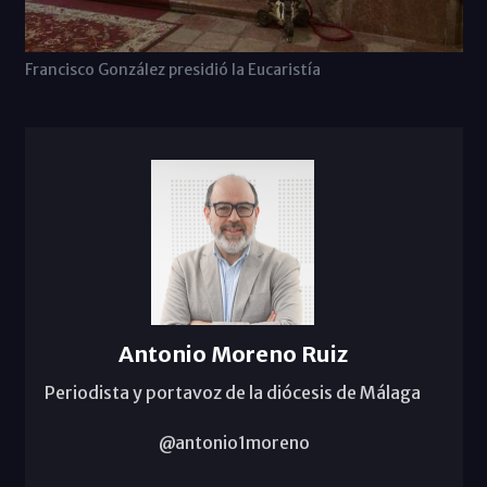
Francisco González presidió la Eucaristía
Antonio Moreno Ruiz
Periodista y portavoz de la diócesis de Málaga
@antonio1moreno