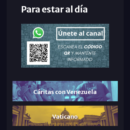
Para estar al día
Cáritas con Venezuela
Vaticano