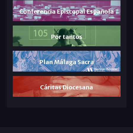
Conferencia Episcopal Española
Por tantos
Plan Málaga Sacra
Cáritas Diocesana