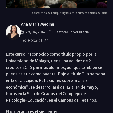
Conferencia de Enrique Viguera en la primera edición del ciclo
Ana María Medina
29/04/2014
Pastoral universitaria
|
X
Este curso, reconocido como título propio por la
Universidad de Málaga, tiene una validez de 2
créditos ECTS para los alumnos, aunque también se
puede asistir como oyente. Bajo el título “La persona
en la encrucijada: Reflexiones sobre la crisis
económica”, se desarrollará del 12 al 14 de mayo,
horas en la Sala de Grados del Complejo de
Psicología-Educación, en el Campus de Teatinos.
El programa es el siguiente: