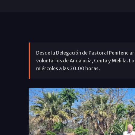
Desde la Delegación de Pastoral Penitencia
voluntarios de Andalucía, Ceuta y Melilla. L
miércoles a las 20.00 horas.