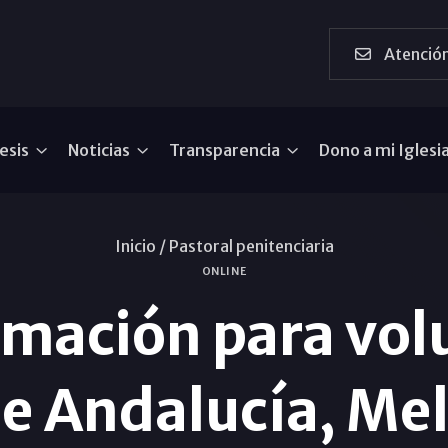
Atención
esis
Noticias
Transparencia
Dono a mi Iglesi
Inicio /
Pastoral penitenciaria
ONLINE
rmación para vol
e Andalucía, Mel