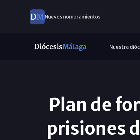
Nuevos nombramientos
Nuestra dióc
Plan de fo
prisiones d