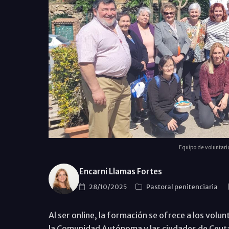
Equipo de voluntario
Encarni Llamas Fortes
28/10/2025
Pastoral penitenciaria
Al ser online, la formación se ofrece a los vol
la Comunidad Autónoma y las ciudades de Ceuta 