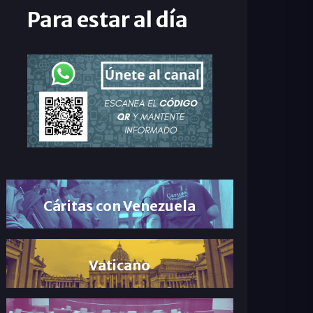
Para estar al día
Cáritas con Venezuela
Vaticano