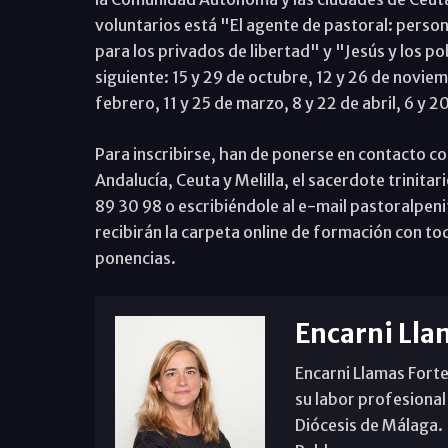
voluntarios está "El agente de pastoral: pers
para los privados de libertad" y "Jesús y los po
siguiente: 15 y 29 de octubre, 12 y 26 de noviem
febrero, 11 y 25 de marzo, 8 y 22 de abril, 6 y 2
Para inscribirse, han de ponerse en contacto co
Andalucía, Ceuta y Melilla, el sacerdote trinita
89 30 98 o escribiéndole al e-mail pastoralpen
recibirán la carpeta online de formación con t
ponencias.
Encarni Lla
Encarni Llamas Forte
su labor profesional
Diócesis de Málaga. B