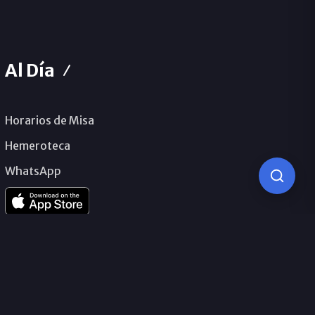
Al Día
Horarios de Misa
Hemeroteca
WhatsApp