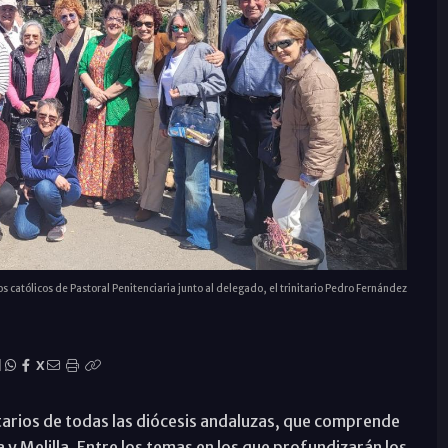
s católicos de Pastoral Penitenciaria junto al delegado, el trinitario Pedro Fernández
|
X
untarios de todas las diócesis andaluzas, que comprende
y Melilla. Entre los temas en los que profundizarán los