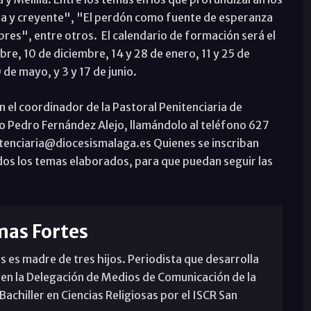
ona y creyente", "El perdón como fuente de esperanza
bres", entre otros. El calendario de formación será el
bre, 10 de diciembre, 14 y 28 de enero, 11 y 25 de
0 de mayo, y 3 y 17 de junio.
n el coordinador de la Pastoral Penitenciaria de
rio Pedro Fernández Alejo, llamándolo al teléfono 627
itenciaria@diocesismalaga.es Quienes se inscriban
odos los temas elaborados, para que puedan seguir las
mas Fortes
s es madre de tres hijos. Periodista que desarrolla
 en la Delegación de Medios de Comunicación de la
achiller en Ciencias Religiosas por el ISCR San