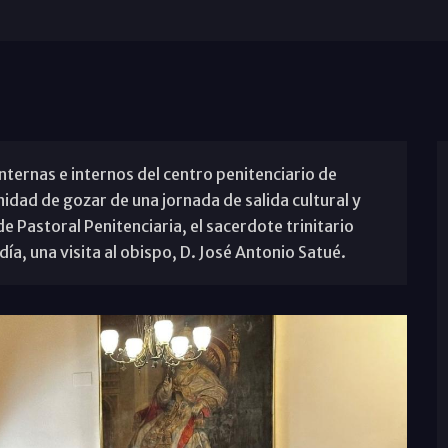
internas e internos del centro penitenciario de
nidad de gozar de una jornada de salida cultural y
e Pastoral Penitenciaria, el sacerdote trinitario
ía, una visita al obispo, D. José Antonio Satué.