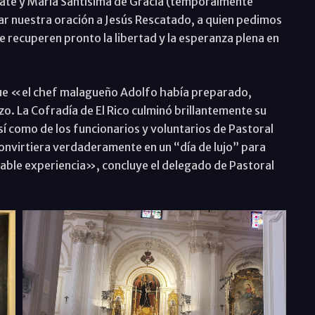
cate y María Santísima de Gracia (temporalmente
var nuestra oración a Jesús Rescatado, a quien pedimos
e recuperen pronto la libertad y la esperanza plena en
a que «el chef malagueño Adolfo había preparado,
zo. La Cofradía de El Rico culminó brillantemente su
sí como de los funcionarios y voluntarios de Pastoral
convirtiera verdaderamente en un “día de lujo” para
dable experiencia», concluye el delegado de Pastoral