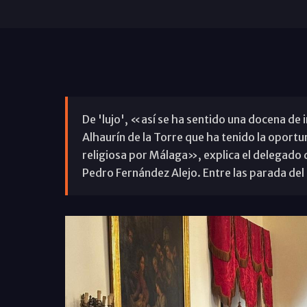
De 'lujo', «así se ha sentido una docena de 
Alhaurín de la Torre que ha tenido la oportu
religiosa por Málaga», explica el delegado d
Pedro Fernández Alejo. Entre las parada del d