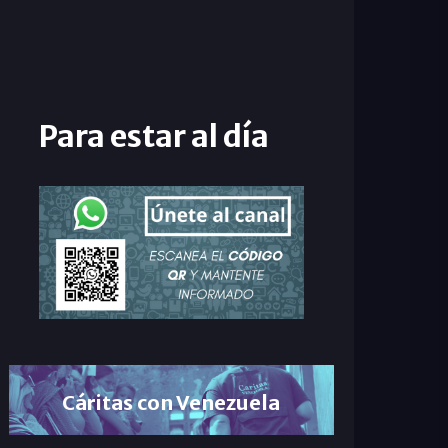
Para estar al día
Cáritas con Venezuela