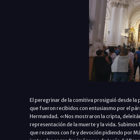
El peregrinar de la comitiva prosiguió desde la p
que fueron recibidos con entusiasmo por el pár
Hermandad. «Nos mostraron la cripta, deleitá
representación de la muerte y la vida. Subimos ha
que rezamos con fe y devoción pidiendo por Mál