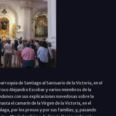
arroquia de Santiago al Santuario de la Victoria, en el
roco Alejandro Escobar y varios miembros de la
ndonos con sus explicaciones novedosas sobre la
sta el camarín de la Virgen de la Victoria, en el
aga, por los presos y por sus familias; y, pasando