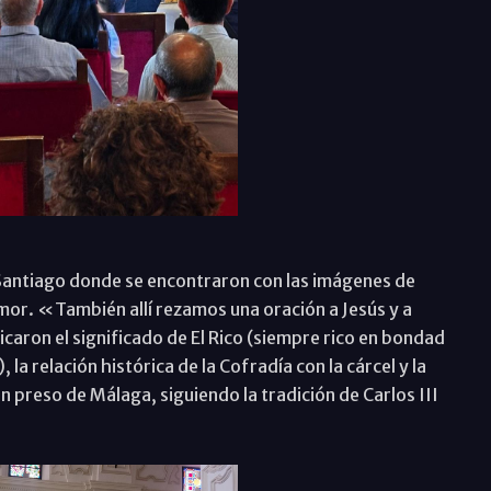
 Santiago donde se encontraron con las imágenes de
mor. «También allí rezamos una oración a Jesús y a
caron el significado de El Rico (siempre rico en bondad
la relación histórica de la Cofradía con la cárcel y la
un preso de Málaga, siguiendo la tradición de Carlos III