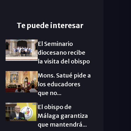
Te puede interesar
El Seminario
diocesano recibe
la visita del obispo
Mons. Satué pide a
los educadores
que no...
El obispo de
Málaga garantiza
que mantendrá...