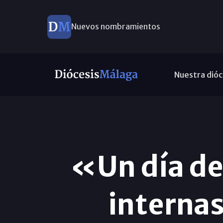
Nuevos nombramientos
Este domingo, Campaña Pro Templos
Nuestra dióc
«Un día de 
internas