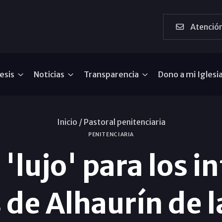
Atención
esis
Noticias
Transparencia
Dono a mi Iglesi
Inicio /
Pastoral penitenciaria
PENITENCIARIA
'lujo' para los in
 de Alhaurín de 