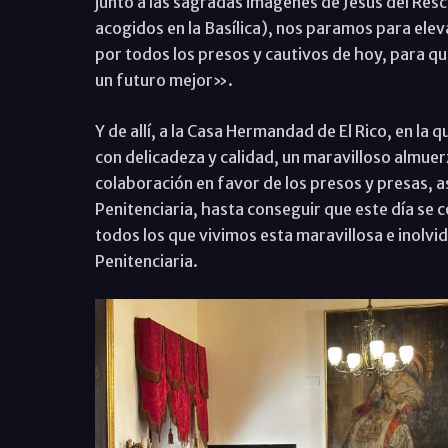
junto a las sagradas imágenes de Jesús del Res
acogidos en la Basílica), nos paramos para ele
por todos los presos y cautivos de hoy, para qu
un futuro mejor».
Y de allí, a la Casa Hermandad de El Rico, en l
con delicadeza y calidad, un maravilloso almuer
colaboración en favor de los presos y presas, a
Penitenciaria, hasta conseguir que este día se 
todos los que vivimos esta maravillosa e inolvi
Penitenciaria.