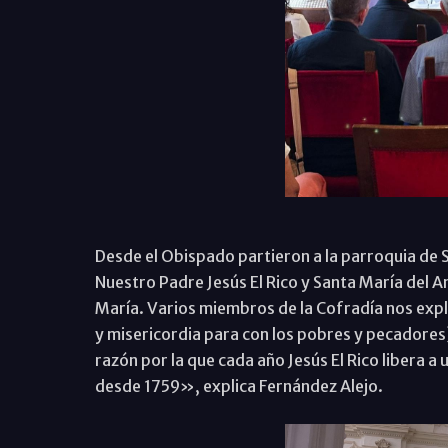
Desde el Obispado partieron a la parroquia de
Nuestro Padre Jesús El Rico y Santa María del A
María. Varios miembros de la Cofradía nos expli
y misericordia para con los pobres y pecadores), 
razón por la que cada año Jesús El Rico libera a 
desde 1759», explica Fernández Alejo.